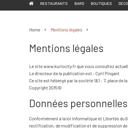
RESTAURANTS
BARS
BOUTIQUES
DÉC
Home
Mentions légales
Mentions légales
Le site www.kuriocity.fr que vous consultez actuell
Le directeur de la publication est : Cyril Pingant
Ce site est hébergé par la société 1&1 : 7, place de
Copyright 2015©
Données personnelles
Conformément à la loi Informatique et Libertés du 6
rectification, de modification et de suppression 