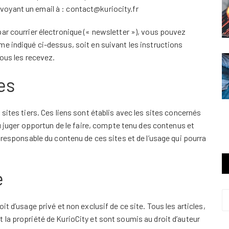
oyant un email à : contact@kuriocity.fr
ar courrier électronique (« newsletter »), vous pouvez
e indiqué ci-dessus, soit en suivant les instructions
vous les recevez.
es
sites tiers. Ces liens sont établis avec les sites concernés
ger opportun de le faire, compte tenu des contenus et
 responsable du contenu de ces sites et de l’usage qui pourra
e
t d’usage privé et non exclusif de ce site. Tous les articles,
la propriété de KurioCity et sont soumis au droit d’auteur