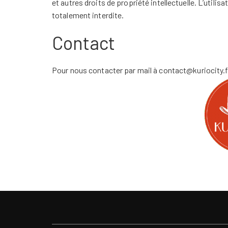
et autres droits de propriété intellectuelle. L’utilis
totalement interdite.
Contact
Pour nous contacter par mail à contact@kuriocity.f