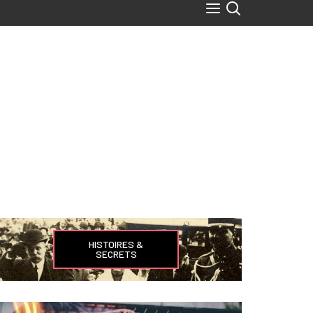
HISTOIRES &
SECRETS