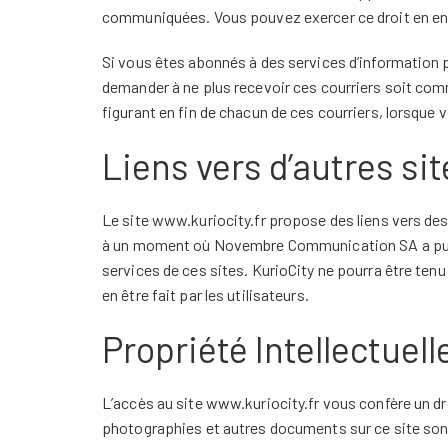
communiquées. Vous pouvez exercer ce droit en env
Si vous êtes abonnés à des services d’information p
demander à ne plus recevoir ces courriers soit comm
figurant en fin de chacun de ces courriers, lorsque 
Liens vers d’autres sit
Le site www.kuriocity.fr propose des liens vers des 
à un moment où Novembre Communication SA a pu ju
services de ces sites. KurioCity ne pourra être tenu
en être fait par les utilisateurs.
Propriété Intellectuell
L’accès au site www.kuriocity.fr vous confère un droi
photographies et autres documents sur ce site sont 