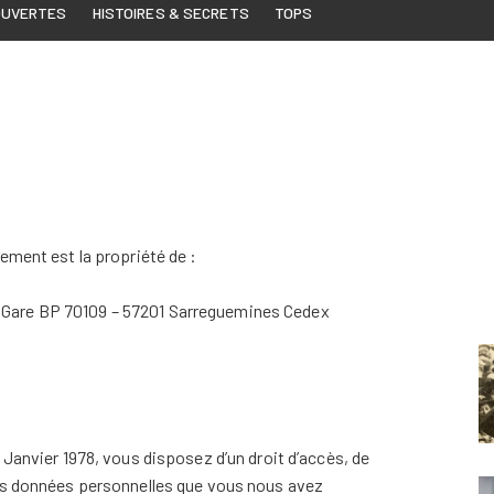
OUVERTES
HISTOIRES & SECRETS
TOPS
ement est la propriété de :
 la Gare BP 70109 – 57201 Sarreguemines Cedex
 Janvier 1978, vous disposez d’un droit d’accès, de
des données personnelles que vous nous avez