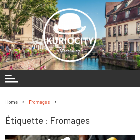
Skip
to
content
Home
Fromages
Étiquette :
Fromages