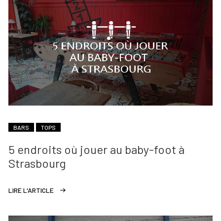
BARS
TOPS
5 endroits où jouer au baby-foot à
Strasbourg
LIRE L'ARTICLE