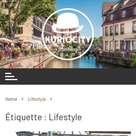
Skip
to
content
Home
Lifestyle
Étiquette :
Lifestyle