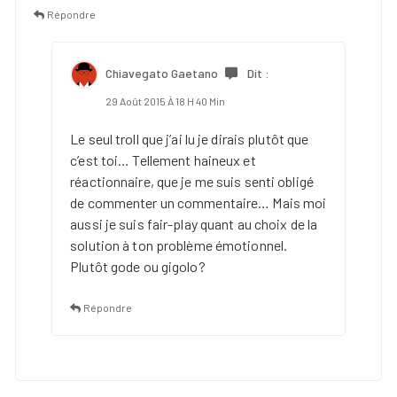
Répondre
Chiavegato Gaetano
Dit :
29 Août 2015 À 18 H 40 Min
Le seul troll que j’ai lu je dirais plutôt que
c’est toi… Tellement haineux et
réactionnaire, que je me suis senti obligé
de commenter un commentaire… Mais moi
aussi je suis fair-play quant au choix de la
solution à ton problème émotionnel.
Plutôt gode ou gigolo?
Répondre