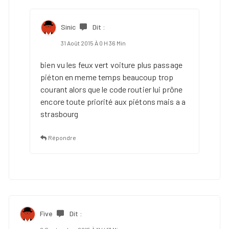
Sinic
Dit :
31 Août 2015 À 0 H 36 Min
bien vu les feux vert voiture plus passage
piéton en meme temps beaucoup trop
courant alors que le code routier lui prône
encore toute priorité aux piétons mais a a
strasbourg
Répondre
Five
Dit :