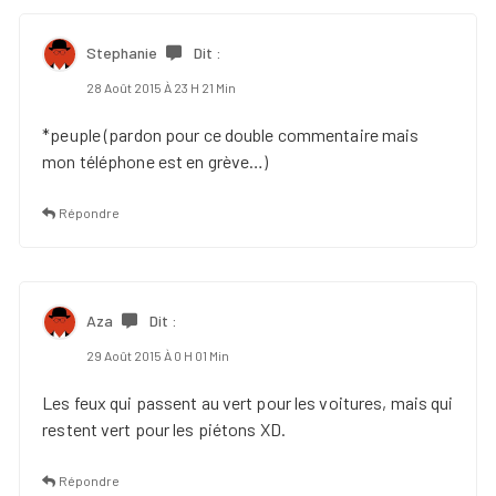
Stephanie
Dit :
28 Août 2015 À 23 H 21 Min
*peuple (pardon pour ce double commentaire mais
mon téléphone est en grève…)
Répondre
Aza
Dit :
29 Août 2015 À 0 H 01 Min
Les feux qui passent au vert pour les voitures, mais qui
restent vert pour les piétons XD.
Répondre