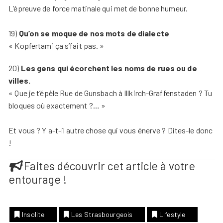
L’épreuve de force matinale qui met de bonne humeur.
19)
Qu’on se moque de nos mots de dialecte
« Kopfertami ça s’fait pas. »
20)
Les gens qui écorchent les noms de rues ou de
villes.
« Que je t’épèle Rue de Gunsbach à Illkirch-Graffenstaden ? Tu
bloques où exactement ?… »
Et vous ? Y a-t-il autre chose qui vous énerve ? Dites-le donc
!
Faites découvrir cet article à votre
entourage !
Insolite
Les Strasbourgeois
Lifestyle