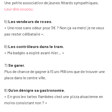
Une petite association de jeunes fêtards sympathiques.
Leur dire coucou.
5)
Les vendeurs de roses.
« Une rose sans odeur pour 3€ ? Non ça va merci je ne veux
pas rester célibataire ».
6)
Les contrôleurs dans le tram.
« Ma badgéo a expiré avant-hier… »
7)
Se garer.
Plus de chance de gagner à l’Euro Millions que de trouver une
place dans le centre ville.
8)
Qu’on dénigre sa gastronomie.
« En gros les tartes flambées c’est une pizza alsacienne en
moins consistant non ? »