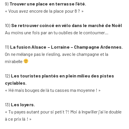
9)
Trouver une place en terrasse l’été.
« Vous avez encore de la place pour 8 ? »
10)
Se retrouver coincé en vélo dans le marché de Noël
Au moins une fois par an tu oublies de le contourner…
11)
La fusion Alsace – Lorraine – Champagne Ardennes.
On ne mélange pas le riesling, avec le champagne et la
mirabelle
12)
Les touristes plantés en plein milieu des pistes
cyclables.
« Hé mais bouges de là tu casses ma moyenne ! »
13)
Les loyers.
« Tu payes autant pour si petit ?! Moi à Ingwiller j’ai le double
à ce prix là ! »