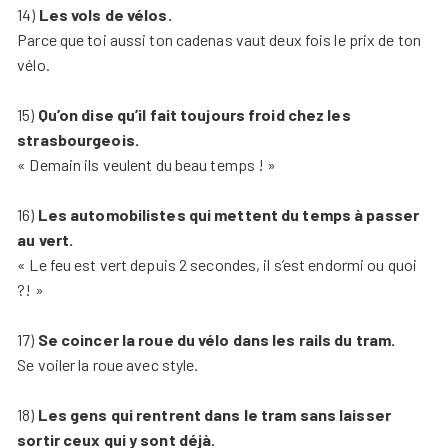
14)
Les vols de vélos.
Parce que toi aussi ton cadenas vaut deux fois le prix de ton
vélo.
15)
Qu’on dise qu’il fait toujours froid chez les
strasbourgeois.
« Demain ils veulent du beau temps ! »
16)
Les automobilistes qui mettent du temps à passer
au vert.
« Le feu est vert depuis 2 secondes, il s’est endormi ou quoi
?! »
17)
Se coincer la roue du vélo dans les rails du tram.
Se voiler la roue avec style.
18)
Les gens qui rentrent dans le tram sans laisser
sortir ceux qui y sont déjà.