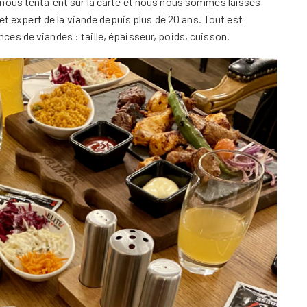
nous tentaient sur la carte et nous nous sommes laissés
 et expert de la viande depuis plus de 20 ans. Tout est
es de viandes : taille, épaisseur, poids, cuisson.