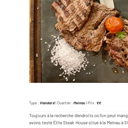
Type :
Viandard
| Quartier :
Meinau
| Prix :
€€
Toujours à la recherche d’endroits où l’on peut mang
avons testé Élite Steak House situé à la Meinau à 