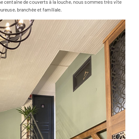
une centaine de couverts à la louche, nous sommes très vite
leureuse, branchée et familiale.