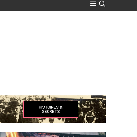
HISTOIRES &
SECRETS