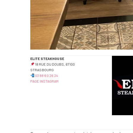
ELITE STEAKHOUSE
18 RUE DU DOUBS, 67100
STRASBOURG
03 88 60 26 24
PAGE INSTAGRAM