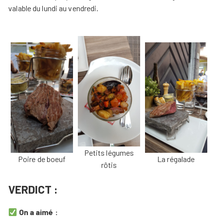
valable du lundi au vendredi.
Petits légumes
Poire de boeuf
La régalade
rôtis
VERDICT :
On a aimé :