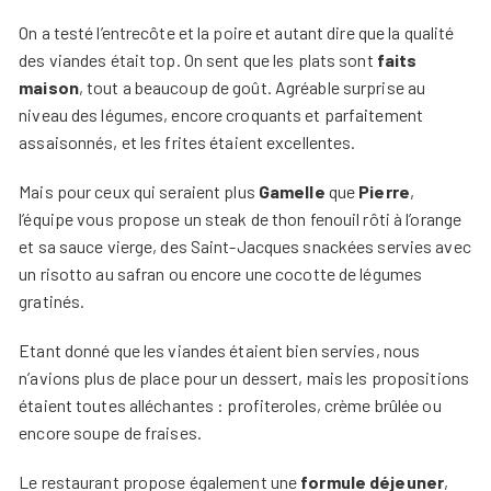
On a testé l’entrecôte et la poire et autant dire que la qualité
des viandes était top. On sent que les plats sont
faits
maison
, tout a beaucoup de goût. Agréable surprise au
niveau des légumes, encore croquants et parfaitement
assaisonnés, et les frites étaient excellentes.
Mais pour ceux qui seraient plus
Gamelle
que
Pierre
,
l’équipe vous propose un steak de thon fenouil rôti à l’orange
et sa sauce vierge, des Saint-Jacques snackées servies avec
un risotto au safran ou encore une cocotte de légumes
gratinés.
Etant donné que les viandes étaient bien servies, nous
n’avions plus de place pour un dessert, mais les propositions
étaient toutes alléchantes : profiteroles, crème brûlée ou
encore soupe de fraises.
Le restaurant propose également une
formule déjeuner
,