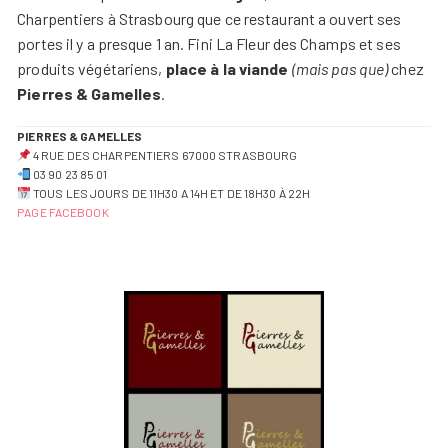
Charpentiers à Strasbourg que ce restaurant a ouvert ses
portes il y a presque 1 an. Fini La Fleur des Champs et ses
produits végétariens,
place à la viande
(mais pas que)
chez
Pierres & Gamelles
.
PIERRES & GAMELLES
4 RUE DES CHARPENTIERS 67000 STRASBOURG
03 90 23 85 01
TOUS LES JOURS DE 11H30 A 14H ET DE 18H30 À 22H
PAGE FACEBOOK