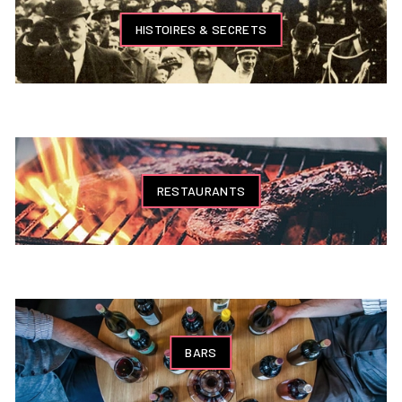
HISTOIRES & SECRETS
RESTAURANTS
BARS