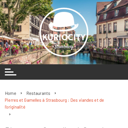
Skip
to
content
Home
Restaurants
Pierres et Gamelles à Strasbourg : Des viandes et de
l’originalité