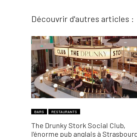
Découvrir d'autres articles :
BARS
RESTAURANTS
The Drunky Stork Social Club,
l’énorme pub anglais à Strasbour