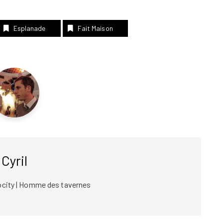
Esplanade
Fait Maison
Cyril
ocity | Homme des tavernes