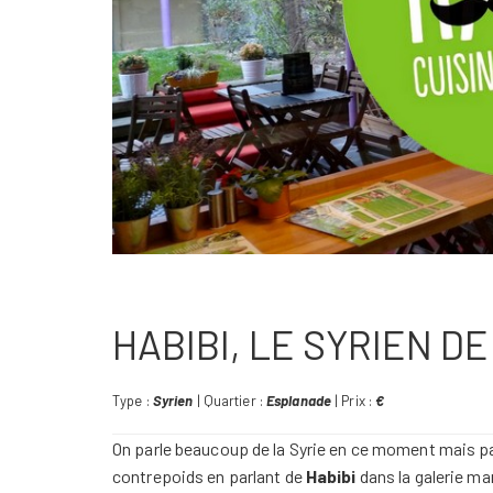
HABIBI, LE SYRIEN D
Type :
Syrien
| Quartier :
Esplanade
| Prix :
€
On parle beaucoup de la Syrie en ce moment mais p
contrepoids en parlant de
Habibi
dans la galerie ma