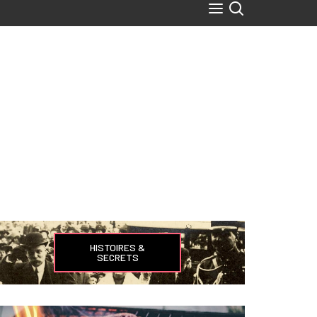
HISTOIRES &
SECRETS