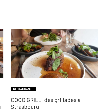
RESTAURANTS
COCO GRILL, des grillades à
g
Strasbourg