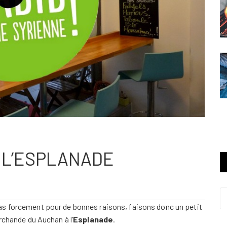
E L’ESPLANADE
as forcement pour de bonnes raisons, faisons donc un petit
rchande du Auchan à l’
Esplanade
.