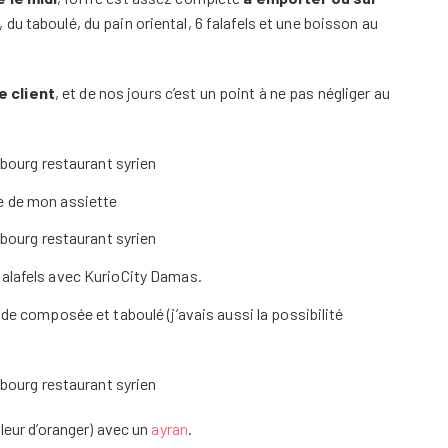
u taboulé, du pain oriental, 6 falafels et une boisson au
e client
, et de nos jours c’est un point à ne pas négliger au
 de mon assiette
falafels avec KurioCity Damas.
ade composée et taboulé (j’avais aussi la possibilité
fleur d’oranger) avec un
ayran
.