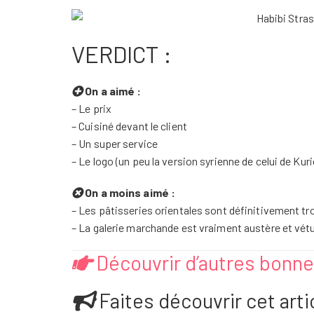
VERDICT :
On a aimé :
– Le prix
– Cuisiné devant le client
– Un super service
– Le logo (un peu la version syrienne de celui de Kur
On a moins aimé :
– Les pâtisseries orientales sont définitivement t
– La galerie marchande est vraiment austère et vét
Découvrir d’autres bonn
Faites découvrir cet artic