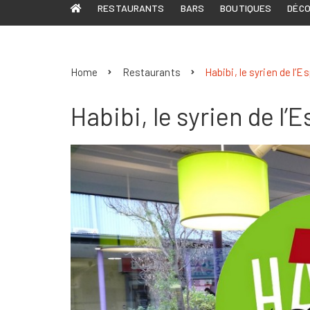
RESTAURANTS
BARS
BOUTIQUES
DÉC
Home
Restaurants
Habibi, le syrien de l’E
Habibi, le syrien de l’