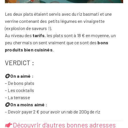
Les deux plats étaient servis avec du riz basmati et une
verrine contenant des petits légumes en vinaigrette
(explosion de saveurs !).
Au niveau des
tarifs
, les plats sont à 18 € en moyenne, un
peu cher mais on sent vraiment que ce sont des
bons
produits bien cuisinés
.
VERDICT :
On a aimé :
– De bons plats
– Les cocktails
– La terrasse
On a moins aimé :
– Devoir payer 2 € pour avoir un rab de 200g de riz
Découvrir d’autres bonnes adresses