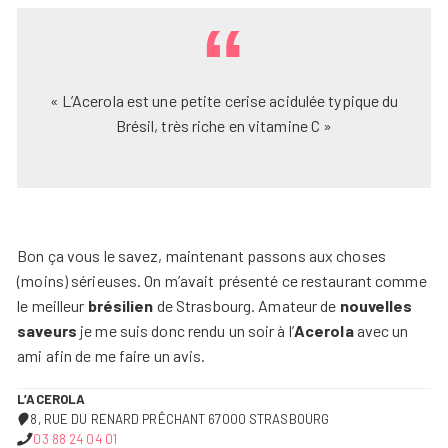
« L’Acerola est une petite cerise acidulée typique du
Brésil, très riche en vitamine C »
Bon ça vous le savez, maintenant passons aux choses
(moins) sérieuses. On m’avait présenté ce restaurant comme
le meilleur
brésilien
de Strasbourg. Amateur de
nouvelles
saveurs
je me suis donc rendu un soir à l’
Acerola
avec un
ami afin de me faire un avis.
L’ACEROLA
8, RUE DU RENARD PRÊCHANT 67000 STRASBOURG
03 88 24 04 01