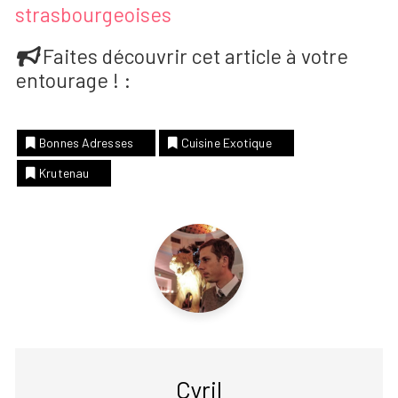
strasbourgeoises
Faites découvrir cet article à votre
entourage ! :
Bonnes Adresses
Cuisine Exotique
Krutenau
Cyril