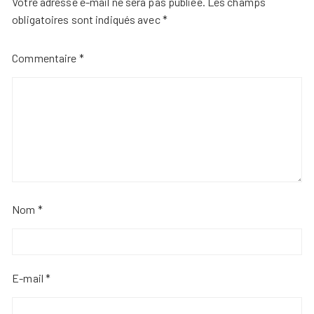
Votre adresse e-mail ne sera pas publiée.
Les champs
obligatoires sont indiqués avec
*
Commentaire
*
Nom
*
E-mail
*