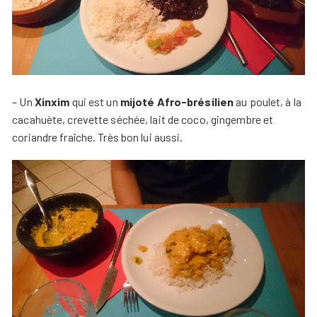
– Un
Xinxim
qui est un
mijoté Afro-brésilien
au poulet, à la
cacahuète, crevette séchée, lait de coco, gingembre et
coriandre fraîche. Très bon lui aussi.