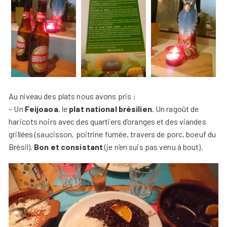
Au niveau des plats nous avons pris :
– Un
Feijoaoa
, le
plat national brésilien
. Un ragoût de
haricots noirs avec des quartiers d’oranges et des viandes
grillées (saucisson, poitrine fumée, travers de porc, boeuf du
Brésil).
Bon et consistant
(je n’en suis pas venu à bout).