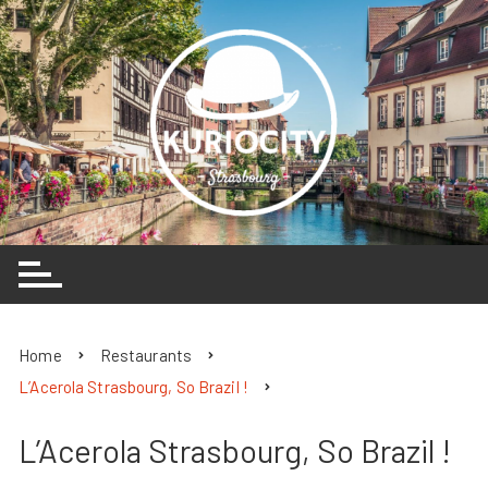
Skip
to
content
Home
Restaurants
L’Acerola Strasbourg, So Brazil !
L’Acerola Strasbourg, So Brazil !