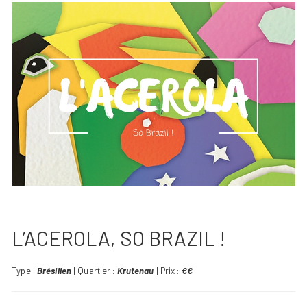
L’ACEROLA, SO BRAZIL !
Type :
Brésilien
| Quartier :
Krutenau
| Prix :
€€