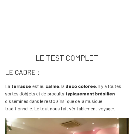
LE TEST COMPLET
LE CADRE :
La
terrasse
est au
calme
, la
déco colorée
. Il y a toutes
sortes d’objets et de produits
typiquement brésilien
disséminés dans le resto ainsi que de la musique
traditionnelle. Le tout nous fait véritablement voyager.