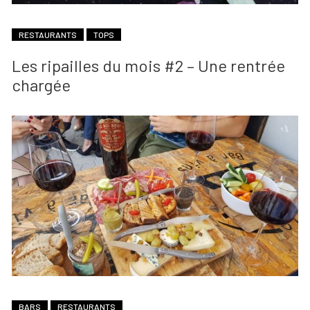
RESTAURANTS
TOPS
Les ripailles du mois #2 – Une rentrée
chargée
BARS
RESTAURANTS