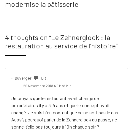
modernise la pâtisserie
4 thoughts on “
Le Zehnerglock : la
restauration au service de l’histoire
”
Duverger
Dit :
29 Novembre 2018 À 9 H 44 Min
Je croyais que le restaurant avait changé de
propriétaires il y a 3-4 ans et que le concept avait
changé. Je suis bien content que ce ne soit pas le cas !
Aussi, pourquoi parler de la Zehnerglock au passé, ne
sonne-t’elle pas toujours à 10h chaque soir ?