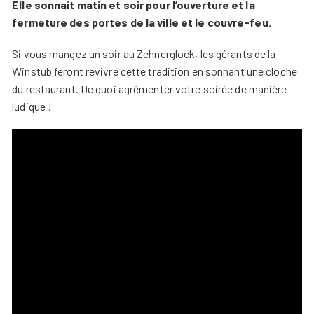
Elle sonnait matin et soir pour l’ouverture et la
fermeture des portes de la ville et le couvre-feu.
Si vous mangez un soir au Zehnerglock, les gérants de la
Winstub feront revivre cette tradition en sonnant une cloche
du restaurant. De quoi agrémenter votre soirée de manière
ludique !