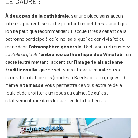
LE CADRE :
À deux pas de la cathédrale
, sur une place sans aucun
intérêt apparent, se cache pourtant un petit restaurant que
l’on ne peut que recommander ! L’accueil très avenant de la
patronne participe à ce je-ne-sais-quoi de convivialité qui
règne dans
l’atmosphère générale
. Bref, vous retrouverez
au
Zehnerglock
l’ambiance authentique des Winstub
: un
cadre feutré mettant l’accent sur
l’imagerie alsacienne
traditionnelle
, que ce soit sur sa fresque murale ou sa
décoration de bibelots (moules à Baeckeoffe, cigognes…).
Même la
terrasse
vous permettra de vous extraire de la
foule et de profiter d’un repas au calme. Ce qui est
relativement rare dans le quartier de la Cathédrale !