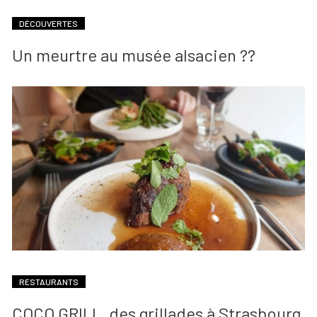
DÉCOUVERTES
Un meurtre au musée alsacien ??
RESTAURANTS
COCO GRILL, des grillades à Strasbourg