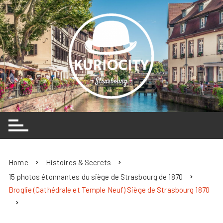
Skip
to
content
Home
Histoires & Secrets
15 photos étonnantes du siège de Strasbourg de 1870
Broglie (Cathédrale et Temple Neuf) Siège de Strasbourg 1870