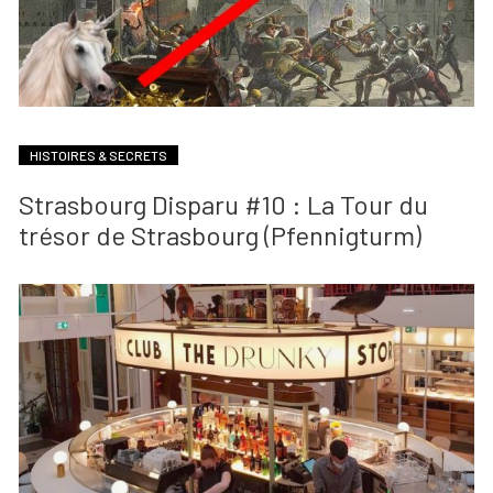
HISTOIRES & SECRETS
Strasbourg Disparu #10 : La Tour du
trésor de Strasbourg (Pfennigturm)