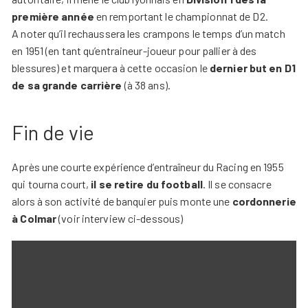
première année
en remportant le championnat de D2.
A noter qu’il rechaussera les crampons le temps d’un match
en 1951 (en tant qu’entraineur-joueur pour pallier à des
blessures) et marquera à cette occasion le
dernier but en D1
de sa grande carrière
(à 38 ans).
Fin de vie
Après une courte expérience d’entraîneur du Racing en 1955
qui tourna court,
il se retire du football
. Il se consacre
alors à son activité de banquier puis monte une
cordonnerie
à Colmar
(voir interview ci-dessous)