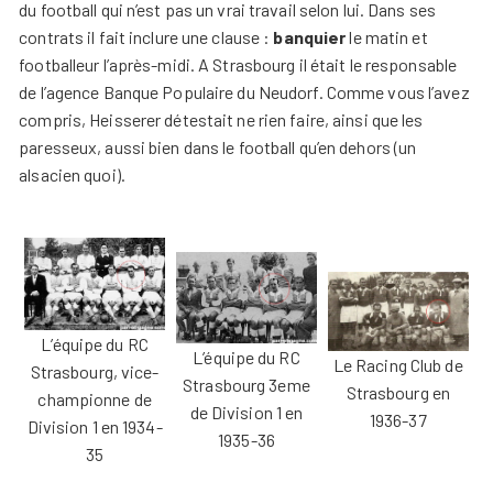
du football qui n’est pas un vrai travail selon lui. Dans ses
contrats il fait inclure une clause :
banquier
le matin et
footballeur l’après-midi. A Strasbourg il était le responsable
de l’agence Banque Populaire du Neudorf. Comme vous l’avez
compris, Heisserer détestait ne rien faire, ainsi que les
paresseux, aussi bien dans le football qu’en dehors (un
alsacien quoi).
L’équipe du RC
L’équipe du RC
Le Racing Club de
Strasbourg, vice-
Strasbourg 3eme
Strasbourg en
championne de
de Division 1 en
1936-37
Division 1 en 1934-
1935-36
35