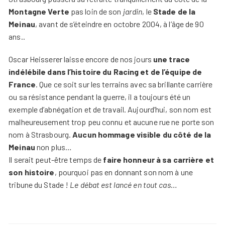
Montagne Verte
pas loin de son
jardin
, le
Stade de la
Meinau
, avant de s’éteindre en octobre 2004, à l’âge de 90
ans..
Oscar Heisserer laisse encore de nos jours
une trace
indélébile dans l’histoire du Racing et de l’équipe de
France
. Que ce soit sur les terrains avec sa brillante carrière
ou sa résistance pendant la guerre, il a toujours été un
exemple d’abnégation et de travail. Aujourd’hui, son nom est
malheureusement trop peu connu et aucune rue ne porte son
nom à Strasbourg.
Aucun hommage visible du côté de la
Meinau
non plus…
Il serait peut-être temps de
faire honneur à sa carrière et
son histoire
, pourquoi pas en donnant son nom à une
tribune du Stade !
Le débat est lancé en tout cas
…