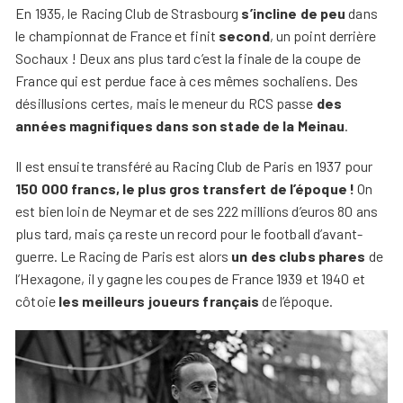
En 1935, le Racing Club de Strasbourg
s’incline de peu
dans
le championnat de France et finit
second
, un point derrière
Sochaux ! Deux ans plus tard c’est la finale de la coupe de
France qui est perdue face à ces mêmes sochaliens. Des
désillusions certes, mais le meneur du RCS passe
des
années magnifiques dans son stade de la Meinau
.
Il est ensuite transféré au Racing Club de Paris en 1937 pour
150 000 francs, le plus gros transfert de l’époque !
On
est bien loin de Neymar et de ses 222 millions d’euros 80 ans
plus tard, mais ça reste un record pour le football d’avant-
guerre. Le Racing de Paris est alors
un des clubs phares
de
l’Hexagone, il y gagne les coupes de France 1939 et 1940 et
côtoie
les meilleurs joueurs français
de l’époque.