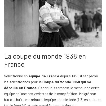
La coupe du monde 1938 en
France
Sélectionné en
équipe de France
depuis 1936, il est parmi
les sélectionnés pour la
Coupe du Monde 1938 qui se
déroule en France
. Oscar Heisserer est le meneur de cette
équipe et l’une des vedettes de la compétition. Malgré son
but à la huitième minute, l’équipe est éliminée (1-3) en quart de
finale face à l’Italie du grand Giuseppe Meazza.