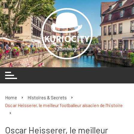
Skip
to
content
Home
Histoires & Secrets
Oscar Heisserer, le meilleur footballeur alsacien de l’histoire
Oscar Heisserer, le meilleur