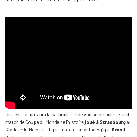
Une édition qui aura la particularité de voir se dérouler le seul
match de Coupe du Monde de l’histoire
joué à Strasbourg
au
Stade de la Meinau. Et quel match : un anthologique
Brésil-