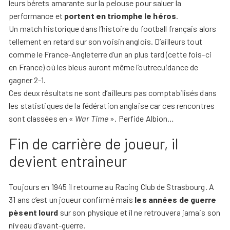
leurs bérets amarante sur la pelouse pour saluer la
performance et
portent en triomphe le héros
.
Un match historique dans l’histoire du football français alors
tellement en retard sur son voisin anglois. D’ailleurs tout
comme le France-Angleterre d’un an plus tard (cette fois-ci
en France) où les bleus auront même l’outrecuidance de
gagner 2-1.
Ces deux résultats ne sont d’ailleurs pas comptabilisés dans
les statistiques de la fédération anglaise car ces rencontres
sont classées en «
War Time
». Perfide Albion…
Fin de carrière de joueur, il
devient entraineur
Toujours en 1945 il retourne au Racing Club de Strasbourg. A
31 ans c’est un joueur confirmé mais
les années de guerre
pèsent lourd
sur son physique et il ne retrouvera jamais son
niveau d’avant-guerre.