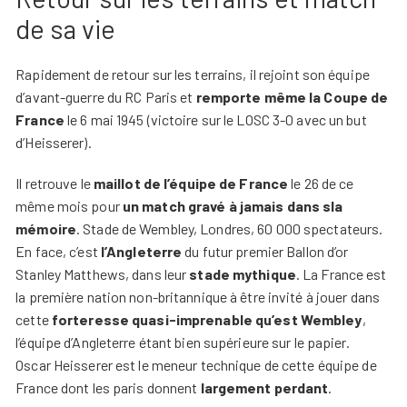
de sa vie
Rapidement de retour sur les terrains, il rejoint son équipe
d’avant-guerre du RC Paris et
remporte même la Coupe de
France
le 6 mai 1945 (victoire sur le LOSC 3-0 avec un but
d’Heisserer).
Il retrouve le
maillot de l’équipe de France
le 26 de ce
même mois pour
un match gravé à jamais dans sla
mémoire
. Stade de Wembley, Londres, 60 000 spectateurs.
En face, c’est
l’Angleterre
du futur premier Ballon d’or
Stanley Matthews, dans leur
stade mythique
. La France est
la première nation non-britannique à être invité à jouer dans
cette
forteresse quasi-imprenable qu’est Wembley
,
l’équipe d’Angleterre étant bien supérieure sur le papier.
Oscar Heisserer est le meneur technique de cette équipe de
France dont les paris donnent
largement perdant
.