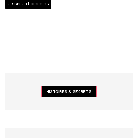
HISTOIRES & SECRETS