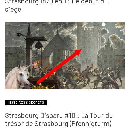
Strasbourg 1870 ép.1 : Le début du
siège
HISTOIRES & SECRETS
Strasbourg Disparu #10 : La Tour du
trésor de Strasbourg (Pfennigturm)