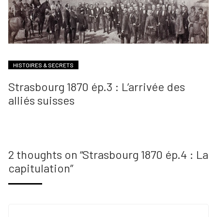
HISTOIRES & SECRETS
Strasbourg 1870 ép.3 : L’arrivée des
alliés suisses
2 thoughts on “
Strasbourg 1870 ép.4 : La
capitulation
”