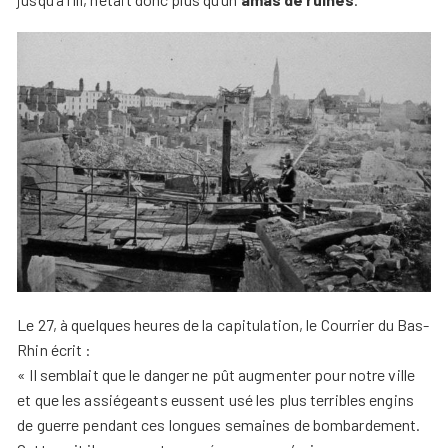
Le 27, à quelques heures de la capitulation, le Courrier du Bas-
Rhin écrit :
« Il semblait que le danger ne pût augmenter pour notre ville
et que les assiégeants eussent usé les plus terribles engins
de guerre pendant ces longues semaines de bombardement.