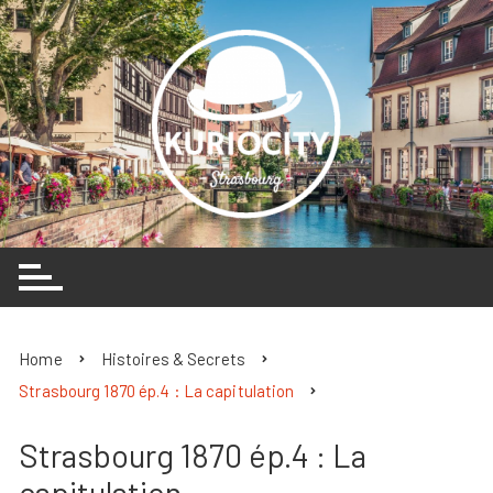
Skip
to
content
Home
Histoires & Secrets
Strasbourg 1870 ép.4 : La capitulation
Strasbourg 1870 ép.4 : La
capitulation