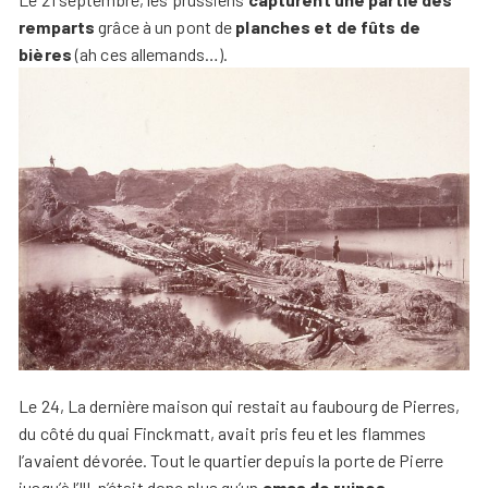
remparts
grâce à un pont de
planches et de fûts de
bières
(ah ces allemands…).
Le 24, La dernière maison qui restait au faubourg de Pierres,
du côté du quai Finckmatt, avait pris feu et les flammes
l’avaient dévorée. Tout le quartier depuis la porte de Pierre
jusqu’à l’Ill, n’était donc plus qu’un
amas de ruines
.