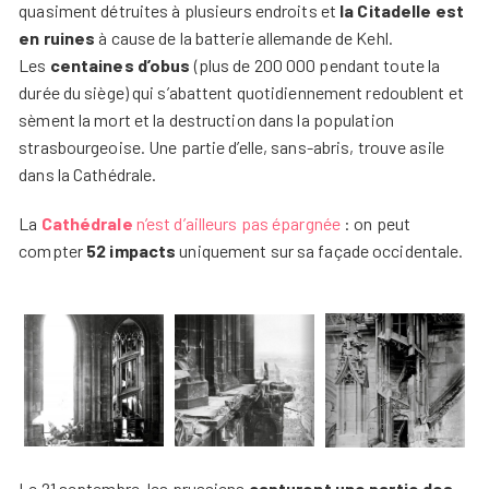
quasiment détruites à plusieurs endroits et
la Citadelle est
en ruines
à cause de la batterie allemande de Kehl.
Les
centaines d’obus
(plus de 200 000 pendant toute la
durée du siège) qui s’abattent quotidiennement redoublent et
sèment la mort et la destruction dans la population
strasbourgeoise. Une partie d’elle, sans-abris, trouve asile
dans la Cathédrale.
La
Cathédrale
n’est d’ailleurs pas épargnée
: on peut
compter
52 impacts
uniquement sur sa façade occidentale.
Le 21 septembre, les prussiens
capturent une partie des