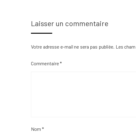
Laisser un commentaire
Votre adresse e-mail ne sera pas publiée.
Les champ
Commentaire
*
Nom
*