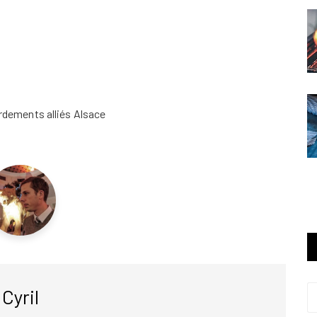
dements alliés Alsace
Cyril