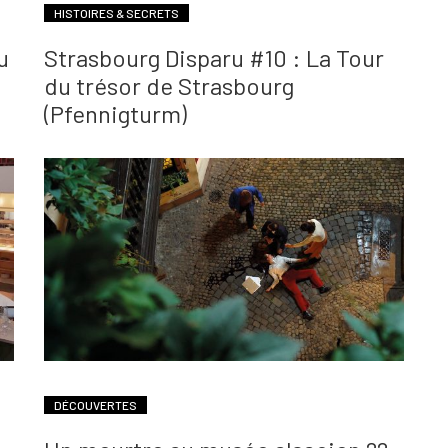
HISTOIRES & SECRETS
u
Strasbourg Disparu #10 : La Tour
du trésor de Strasbourg
(Pfennigturm)
DÉCOUVERTES