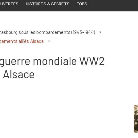
OUVERTES
HISTOIRES & SECRETS
TOPS
trasbourg sous les bombardements (1943-1944)
ements alliés Alsace
 guerre mondiale WW2
 Alsace