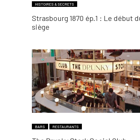
HISTOIRES & SECRETS
Strasbourg 1870 ép.1 : Le début d
siège
BARS
RESTAURANTS