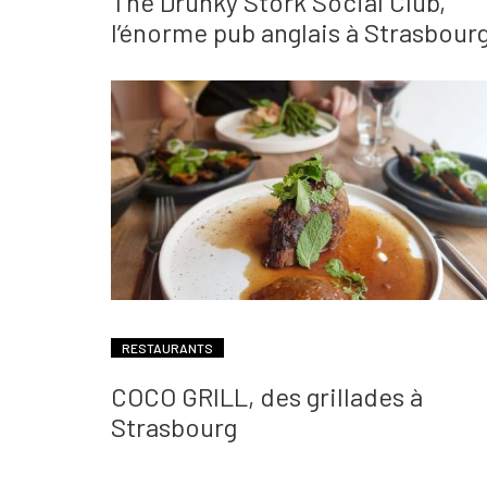
The Drunky Stork Social Club,
l’énorme pub anglais à Strasbour
RESTAURANTS
COCO GRILL, des grillades à
Strasbourg