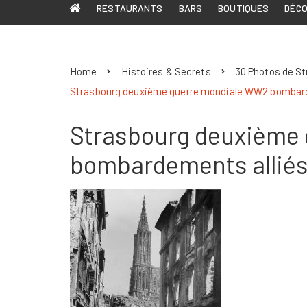
RESTAURANTS
BARS
BOUTIQUES
DÉC
Home
Histoires & Secrets
30 Photos de S
Strasbourg deuxième guerre mondiale WW2 bombard
Strasbourg deuxième
bombardements alliés