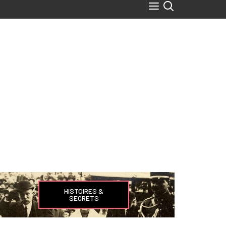
HISTOIRES &
SECRETS