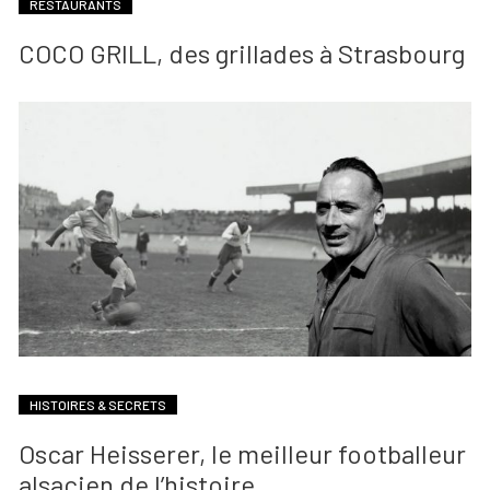
RESTAURANTS
COCO GRILL, des grillades à Strasbourg
HISTOIRES & SECRETS
Oscar Heisserer, le meilleur footballeur
alsacien de l’histoire