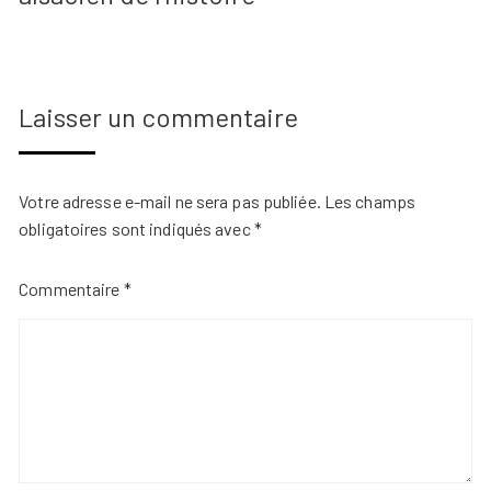
Laisser un commentaire
Votre adresse e-mail ne sera pas publiée.
Les champs
obligatoires sont indiqués avec
*
Commentaire
*