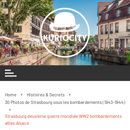
Skip
to
content
Home
Histoires & Secrets
30 Photos de Strasbourg sous les bombardements (1943-1944)
Strasbourg deuxième guerre mondiale WW2 bombardements
alliés Alsace