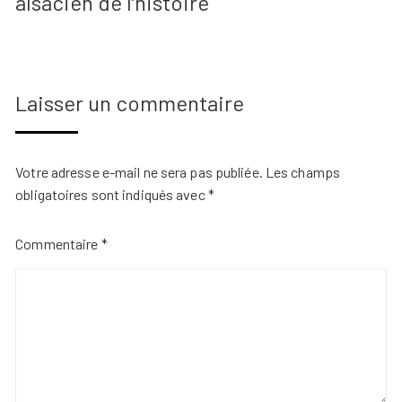
alsacien de l’histoire
Laisser un commentaire
Votre adresse e-mail ne sera pas publiée.
Les champs
obligatoires sont indiqués avec
*
Commentaire
*