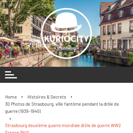
Skip
to
content
Home
Histoires & Secrets
30 Photos de Strasbourg, ville fantôme pendant la drôle de
guerre (1939-1940)
Strasbourg deuxième guerre mondiale drôle de guerre WW2
France 1940