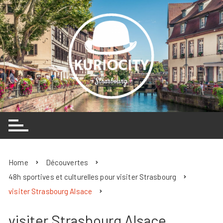
Skip
to
content
Home
Découvertes
48h sportives et culturelles pour visiter Strasbourg
visiter Strasbourg Alsace
visiter Strasbourg Alsace