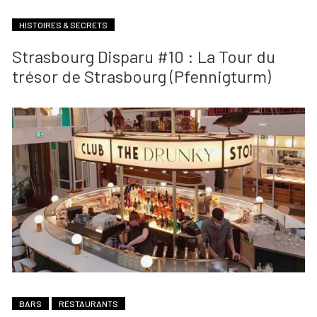
HISTOIRES & SECRETS
Strasbourg Disparu #10 : La Tour du
trésor de Strasbourg (Pfennigturm)
BARS
RESTAURANTS