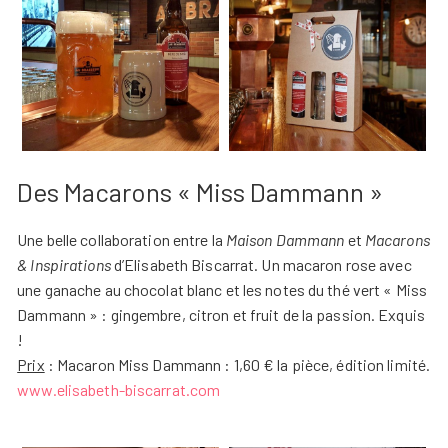
Des Macarons « Miss Dammann »
Une belle collaboration entre la
Maison Dammann
et
Macarons
& Inspirations
d’Elisabeth Biscarrat. Un macaron rose avec
une ganache au chocolat blanc et les notes du thé vert « Miss
Dammann » : gingembre, citron et fruit de la passion. Exquis
!
Prix
: Macaron Miss Dammann : 1,60 € la pièce, édition limité.
www.elisabeth-biscarrat.com