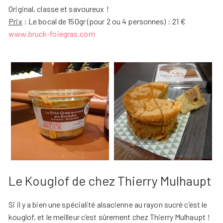
Original, classe et savoureux !
Prix
: Le bocal de 150gr (pour 2 ou 4 personnes) : 21 €
www.bruck-foiegras.com
Le Kouglof de chez Thierry Mulhaupt
Si il y a bien une spécialité alsacienne au rayon sucré c’est le
kouglof, et le meilleur c’est sûrement chez Thierry Mulhaupt !