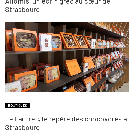
Aliomis, un écrin grec au cœur de
Strasbourg
BOUTIQUES
Le Lautrec, le repère des chocovores à
Strasbourg