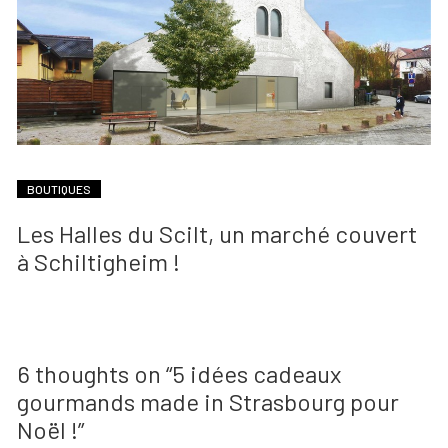
BOUTIQUES
Les Halles du Scilt, un marché couvert
à Schiltigheim !
6 thoughts on “
5 idées cadeaux
gourmands made in Strasbourg pour
Noël !
”