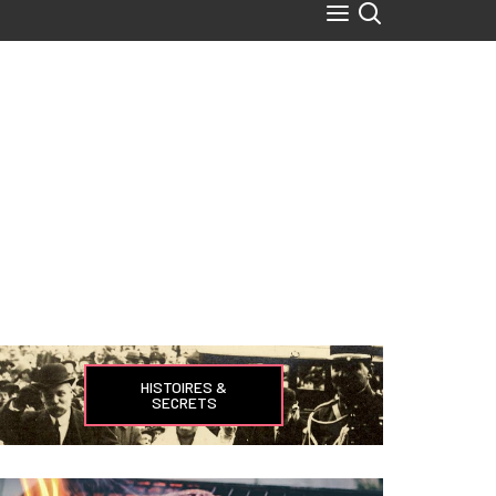
HISTOIRES &
SECRETS