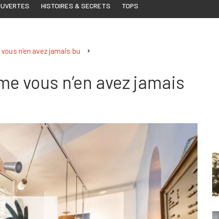
OUVERTES
HISTOIRES & SECRETS
TOPS
vous n’en avez jamais bu
e vous n’en avez jamais