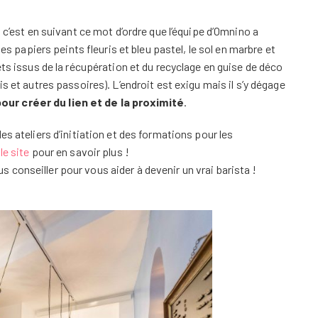
; c’est en suivant ce mot d’ordre que l’équipe d’Omnino a
les papiers peints fleuris et bleu pastel, le sol en marbre et
ets issus de la récupération et du recyclage en guise de déco
s et autres passoires). L’endroit est exigu mais il s’y dégage
ur créer du lien et de la proximité
.
es ateliers d’initiation et des formations pour les
le site
pour en savoir plus !
conseiller pour vous aider à devenir un vrai barista !