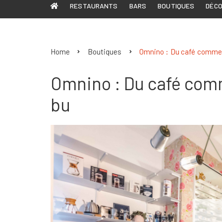
RESTAURANTS
BARS
BOUTIQUES
DÉC
Home
Boutiques
Omnino : Du café comme 
Omnino : Du café comm
bu