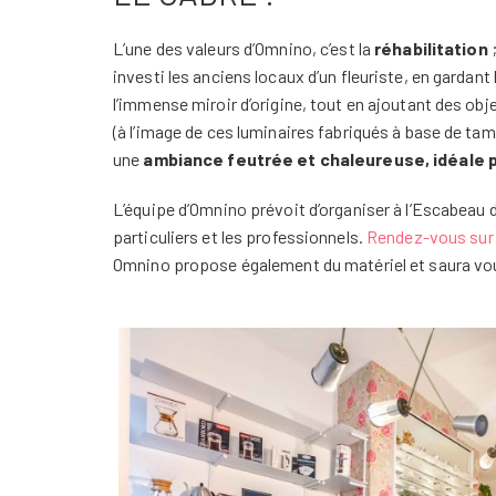
L’une des valeurs d’Omnino, c’est la
réhabilitation
investi les anciens locaux d’un fleuriste, en gardant 
l’immense miroir d’origine, tout en ajoutant des obj
(à l’image de ces luminaires fabriqués à base de tami
une
ambiance feutrée et chaleureuse, idéale po
L’équipe d’Omnino prévoit d’organiser à l’Escabeau d
particuliers et les professionnels.
Rendez-vous sur 
Omnino propose également du matériel et saura vous 