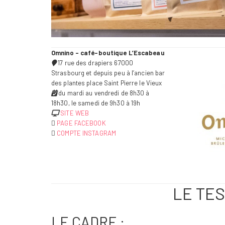
Omnino – café-boutique L’Escabeau
17 rue des drapiers 67000
Strasbourg et depuis peu à l’ancien bar
des plantes place Saint Pierre le Vieux
du mardi au vendredi de 8h30 à
18h30, le samedi de 9h30 à 19h
SITE WEB
PAGE FACEBOOK
COMPTE INSTAGRAM
LE TE
LE CADRE :