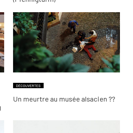
DÉCOUVERTES
Un meurtre au musée alsacien ??
g