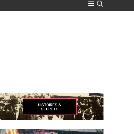
HISTOIRES &
SECRETS