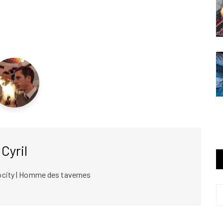
Cyril
ocity | Homme des tavernes