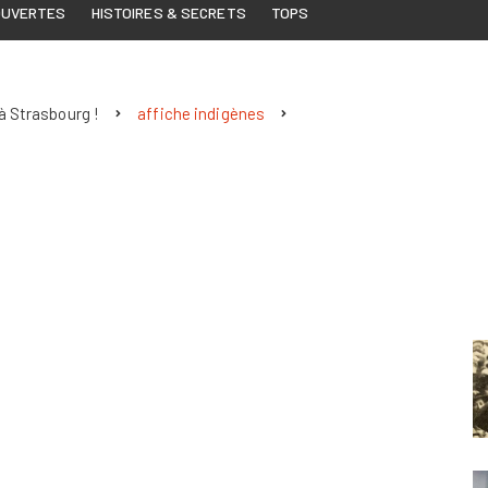
OUVERTES
HISTOIRES & SECRETS
TOPS
à Strasbourg !
affiche indigènes