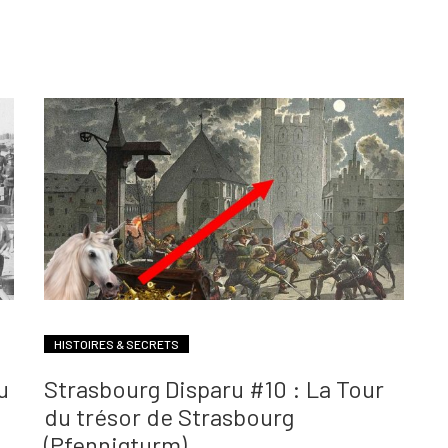
HISTOIRES & SECRETS
u
Strasbourg Disparu #10 : La Tour
du trésor de Strasbourg
(Pfennigturm)