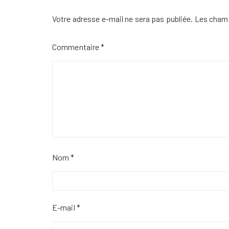
Votre adresse e-mail ne sera pas publiée.
Les champ
Commentaire
*
Nom
*
E-mail
*