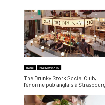
BARS
RESTAURANTS
The Drunky Stork Social Club,
l’énorme pub anglais à Strasbour