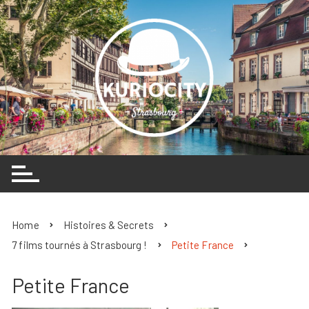
Skip
to
content
Home
Histoires & Secrets
7 films tournés à Strasbourg !
Petite France
Petite France