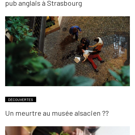
pub anglais à Strasbourg
DÉCOUVERTES
Un meurtre au musée alsacien ??