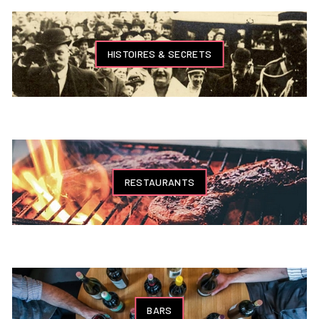
HISTOIRES & SECRETS
RESTAURANTS
BARS