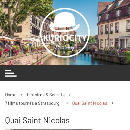
Skip
to
content
Home
Histoires & Secrets
7 films tournés à Strasbourg !
Quai Saint Nicolas
Quai Saint Nicolas