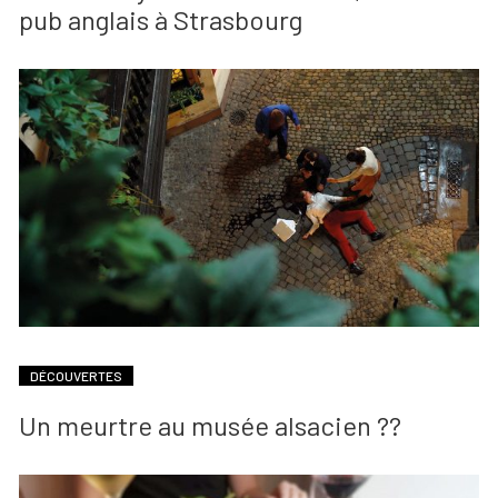
pub anglais à Strasbourg
DÉCOUVERTES
Un meurtre au musée alsacien ??