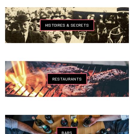
HISTOIRES & SECRETS
RESTAURANTS
BARS