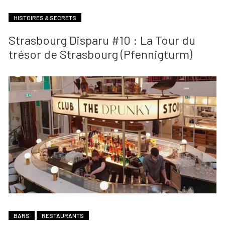
HISTOIRES & SECRETS
Strasbourg Disparu #10 : La Tour du
trésor de Strasbourg (Pfennigturm)
BARS
RESTAURANTS