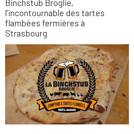
Binchstub Broglie,
l’incontournable des tartes
flambées fermières à
Strasbourg