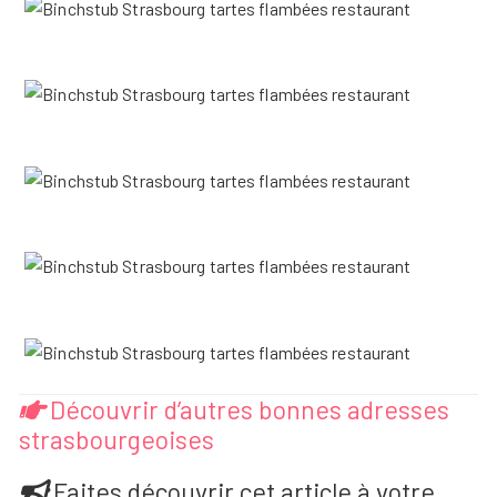
Découvrir d’autres bonnes adresses
strasbourgeoises
Faites découvrir cet article à votre