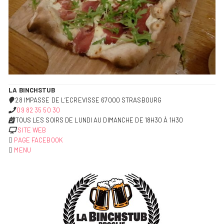
LA BINCHSTUB
28 IMPASSE DE L’ECREVISSE 67000 STRASBOURG
09 82 35 50 30
TOUS LES SOIRS DE LUNDI AU DIMANCHE DE 18H30 À 1H30
SITE WEB
PAGE FACEBOOK
MENU