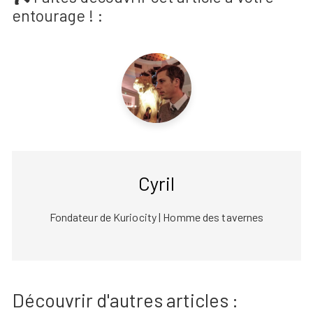
entourage ! :
Cyril
Fondateur de Kuriocity | Homme des tavernes
Découvrir d'autres articles :