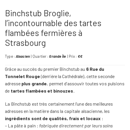
Binchstub Broglie,
l’incontournable des tartes
flambées fermières à
Strasbourg
Type :
Alsacien
| Quartier :
Grande Île
| Prix :
€€
Grâce au succès du premier Binchstub au
6 Rue du
Tonnelet Rouge
(derrière la Cathédrale), cette seconde
adresse
plus grande
, permet d’assouvir toutes vos pulsions
de
tartes flambées et binouzes
.
La Binchstub est très certainement l’une des meilleures
adresses en la matière dans la capitale alsacienne, les
ingrédients sont de qualités, frais et locaux
:
– La pâte à pain :
fabriquée directement par leurs soins