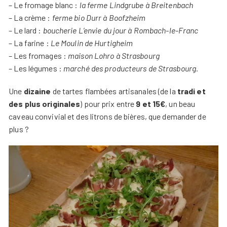
– Le fromage blanc :
la ferme Lindgrube à Breitenbach
– La crème :
ferme bio Durr à Boofzheim
– Le lard :
boucherie L’envie du jour à Rombach-le-Franc
– La farine :
Le Moulin de Hurtigheim
– Les fromages :
maison Lohro à Strasbourg
– Les légumes :
marché des producteurs de Strasbourg.
Une
dizaine
de tartes flambées artisanales (de la
tradi et
des plus originales
) pour prix entre
9 et 15€
, un beau
caveau convivial et des litrons de bières, que demander de
plus ?