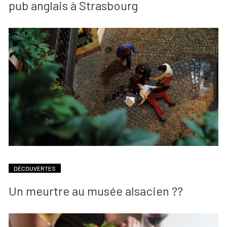
pub anglais à Strasbourg
DÉCOUVERTES
Un meurtre au musée alsacien ??