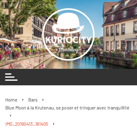
Skip
to
content
Home
Bars
Blue Moon à la Krutenau, se poser et trinquer avec tranquillité
IMG_20190413_181405