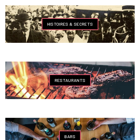
HISTOIRES & SECRETS
RESTAURANTS
BARS