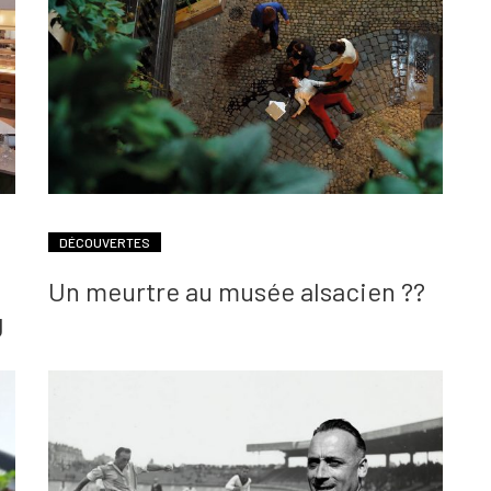
DÉCOUVERTES
Un meurtre au musée alsacien ??
g