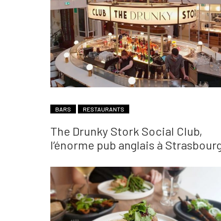
BARS
RESTAURANTS
The Drunky Stork Social Club,
l’énorme pub anglais à Strasbour