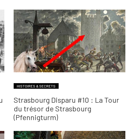
HISTOIRES & SECRETS
u
Strasbourg Disparu #10 : La Tour
du trésor de Strasbourg
(Pfennigturm)