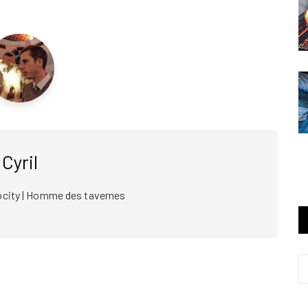
Cyril
ocity | Homme des tavernes