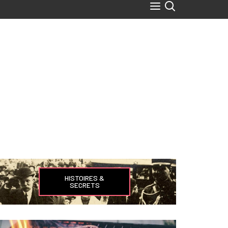
HISTOIRES &
SECRETS