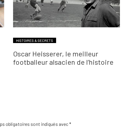
HISTOIRES & SECRETS
Oscar Heisserer, le meilleur
footballeur alsacien de l’histoire
s obligatoires sont indiqués avec
*