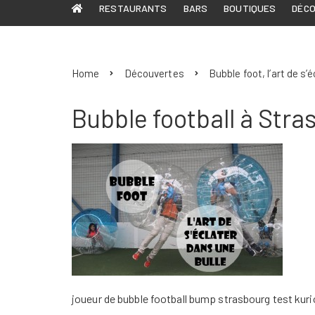
RESTAURANTS
BARS
BOUTIQUES
DÉC
Home
Découvertes
Bubble foot, l’art de s’
Bubble football à Stra
joueur de bubble football bump strasbourg test kuri