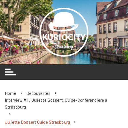
Skip
to
content
Home
Découvertes
Interview #1 : Juliette Bossert, Guide-Conférencière à
Strasbourg
Juliette Bossert Guide Strasbourg