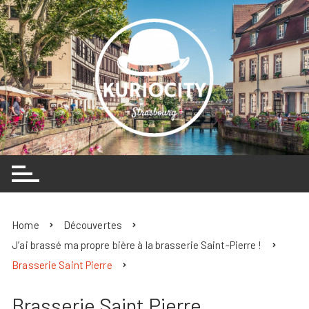
Skip
to
content
Home
Découvertes
J’ai brassé ma propre bière à la brasserie Saint-Pierre !
Brasserie Saint Pierre
Brasserie Saint Pierre