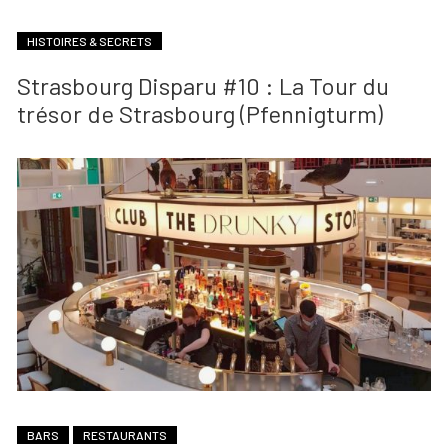
HISTOIRES & SECRETS
Strasbourg Disparu #10 : La Tour du
trésor de Strasbourg (Pfennigturm)
BARS
RESTAURANTS