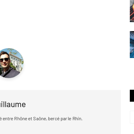
illaume
 né entre Rhône et Saône, bercé par le Rhin.