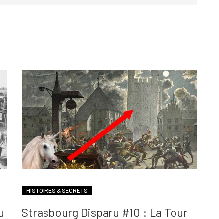
HISTOIRES & SECRETS
u
Strasbourg Disparu #10 : La Tour