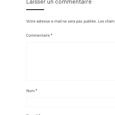
Laisser un commentaire
Votre adresse e-mail ne sera pas publiée.
Les champ
Commentaire
*
Nom
*