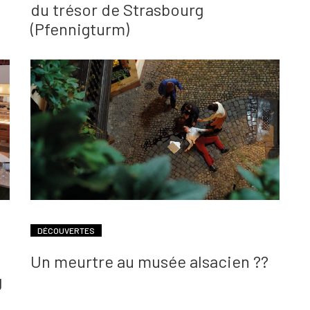
du trésor de Strasbourg
(Pfennigturm)
DÉCOUVERTES
Un meurtre au musée alsacien ??
g