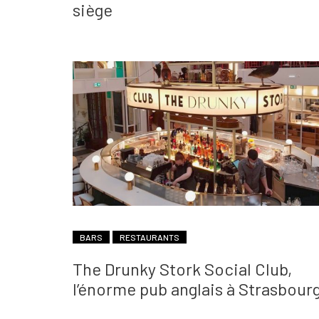
siège
BARS
RESTAURANTS
The Drunky Stork Social Club,
l’énorme pub anglais à Strasbour