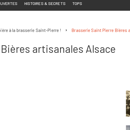
OUVERTES
HISTOIRES & SECRETS
TOPS
ière à la brasserie Saint-Pierre !
Brasserie Saint Pierre Bières 
 Bières artisanales Alsace