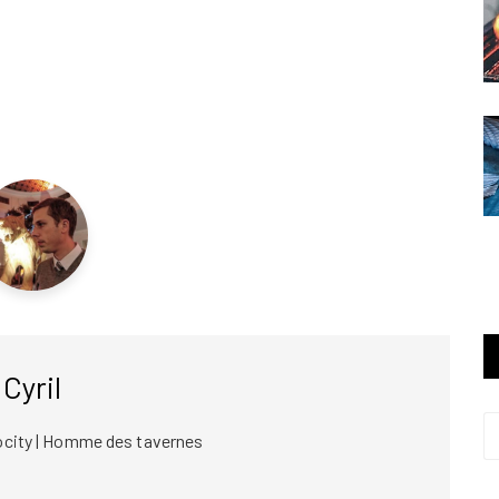
Cyril
ocity | Homme des tavernes