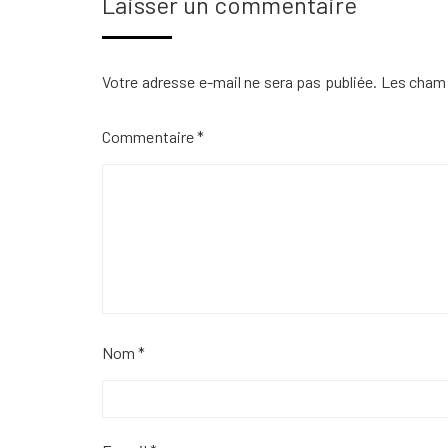
Laisser un commentaire
Votre adresse e-mail ne sera pas publiée.
Les champ
Commentaire
*
Nom
*