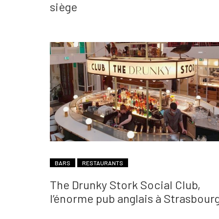
siège
BARS
RESTAURANTS
The Drunky Stork Social Club,
l’énorme pub anglais à Strasbour