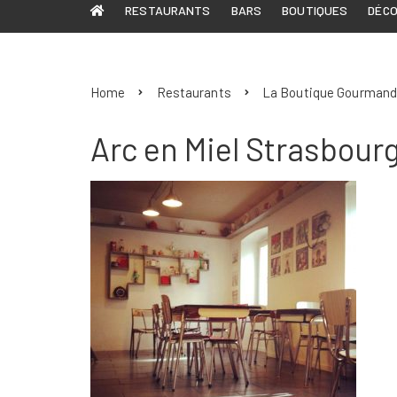
RESTAURANTS
BARS
BOUTIQUES
DÉC
Home
Restaurants
La Boutique Gourmande 
Arc en Miel Strasbourg