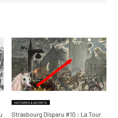
HISTOIRES & SECRETS
u
Strasbourg Disparu #10 : La Tour