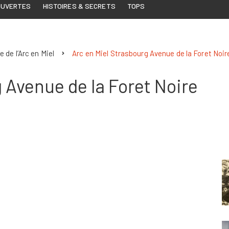
OUVERTES
HISTOIRES & SECRETS
TOPS
de l’Arc en Miel
Arc en Miel Strasbourg Avenue de la Foret Noir
 Avenue de la Foret Noire