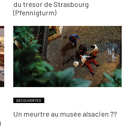
du trésor de Strasbourg
(Pfennigturm)
DÉCOUVERTES
Un meurtre au musée alsacien ??
g