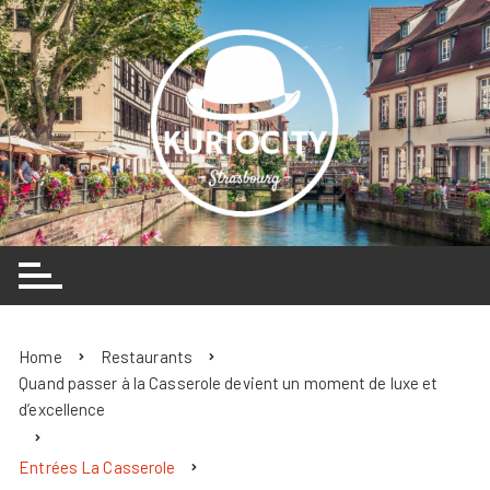
Skip
to
content
Home
Restaurants
Quand passer à la Casserole devient un moment de luxe et
d’excellence
Entrées La Casserole