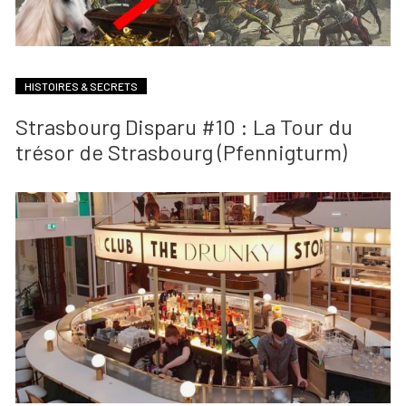
HISTOIRES & SECRETS
Strasbourg Disparu #10 : La Tour du
trésor de Strasbourg (Pfennigturm)