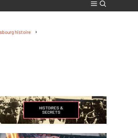
sbourg histoire
HISTOIRES &
SECRETS