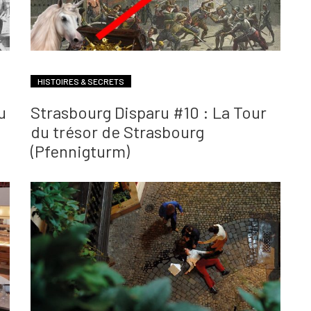
HISTOIRES & SECRETS
u
Strasbourg Disparu #10 : La Tour
du trésor de Strasbourg
(Pfennigturm)