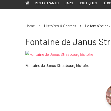
RESTAURANTS
BARS
BOUTIQUES
DÉC
Home
Histoires & Secrets
La fontaine de 
Fontaine de Janus Str
Fontaine de Janus Strasbourg histoire