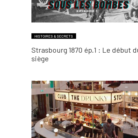
HISTOIRES & SECRETS
Strasbourg 1870 ép.1 : Le début d
siège