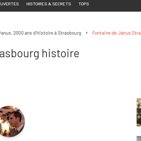
OUVERTES
HISTOIRES & SECRETS
TOPS
Janus, 2000 ans d’Histoire à Strasbourg
Fontaine de Janus Stra
asbourg histoire