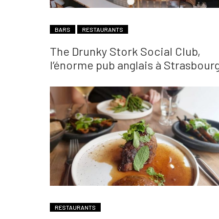
BARS
RESTAURANTS
The Drunky Stork Social Club,
l’énorme pub anglais à Strasbour
RESTAURANTS