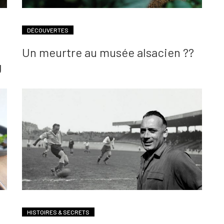
DÉCOUVERTES
Un meurtre au musée alsacien ??
g
HISTOIRES & SECRETS