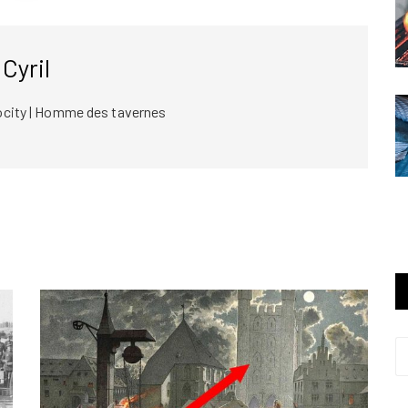
Cyril
ocity | Homme des tavernes