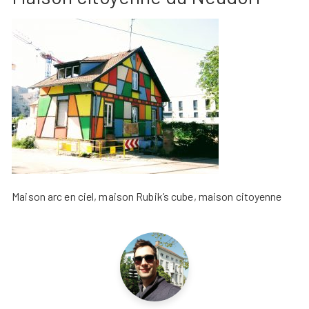
Maison arc en ciel, maison Rubik’s cube, maison citoyenne