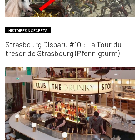
HISTOIRES & SECRETS
Strasbourg Disparu #10 : La Tour du
trésor de Strasbourg (Pfennigturm)