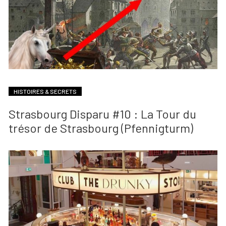
HISTOIRES & SECRETS
Strasbourg Disparu #10 : La Tour du
trésor de Strasbourg (Pfennigturm)