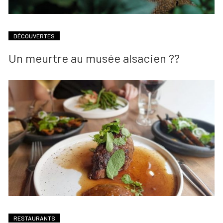
DÉCOUVERTES
Un meurtre au musée alsacien ??
RESTAURANTS