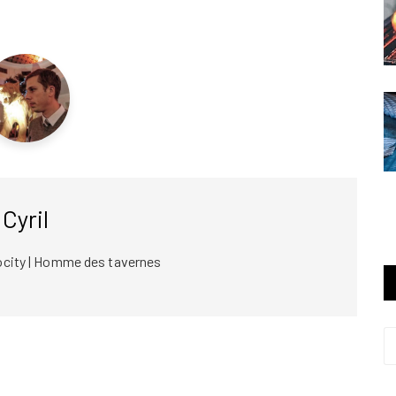
Cyril
ocity | Homme des tavernes