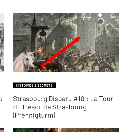
HISTOIRES & SECRETS
u
Strasbourg Disparu #10 : La Tour
du trésor de Strasbourg
(Pfennigturm)