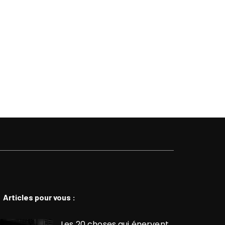
Articles pour vous :
Les 20 choses qui énervent