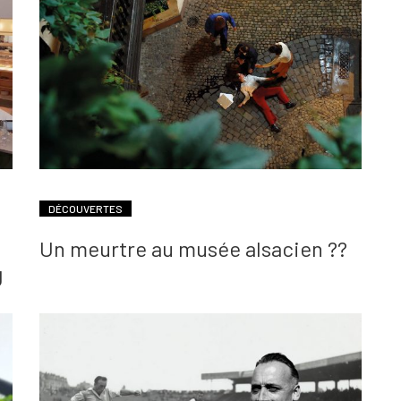
DÉCOUVERTES
Un meurtre au musée alsacien ??
g