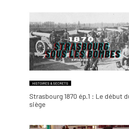
HISTOIRES & SECRETS
Strasbourg 1870 ép.1 : Le début d
siège