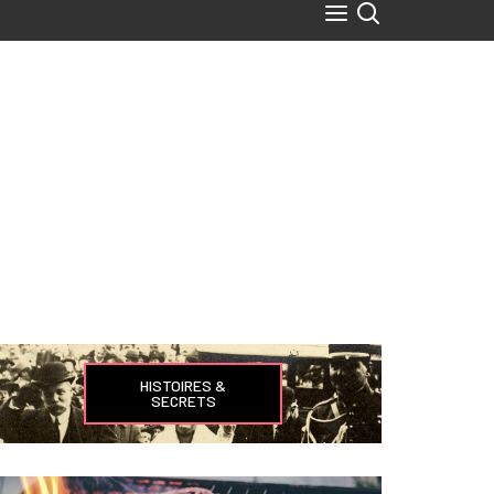
HISTOIRES &
SECRETS