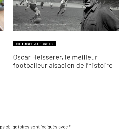
HISTOIRES & SECRETS
Oscar Heisserer, le meilleur
footballeur alsacien de l’histoire
s obligatoires sont indiqués avec
*