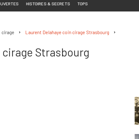
OUVERTES
HISTOIRES & SECRETS
TOPS
u cirage
Laurent Delahaye coin cirage Strasbourg
 cirage Strasbourg