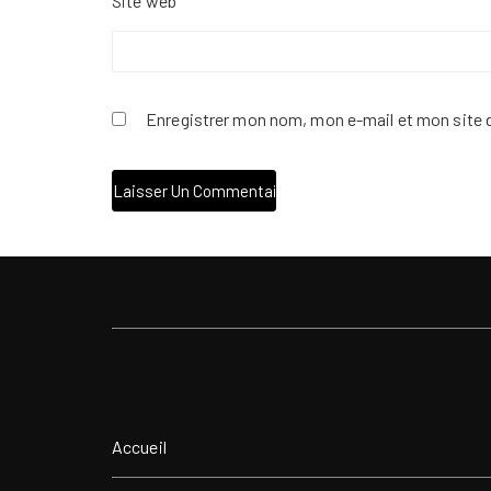
Site web
Enregistrer mon nom, mon e-mail et mon site 
Accueil