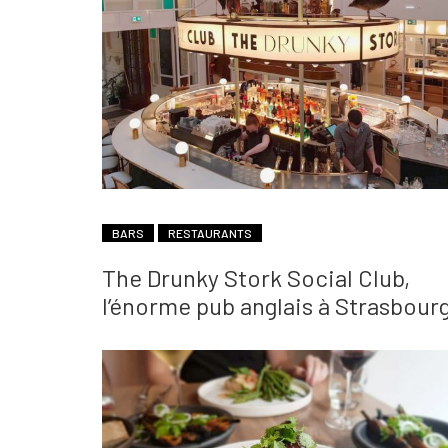
BARS
RESTAURANTS
The Drunky Stork Social Club,
l’énorme pub anglais à Strasbour