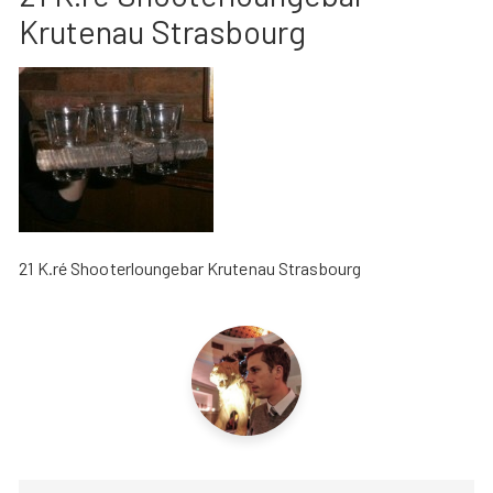
Krutenau Strasbourg
21 K.ré Shooterloungebar Krutenau Strasbourg