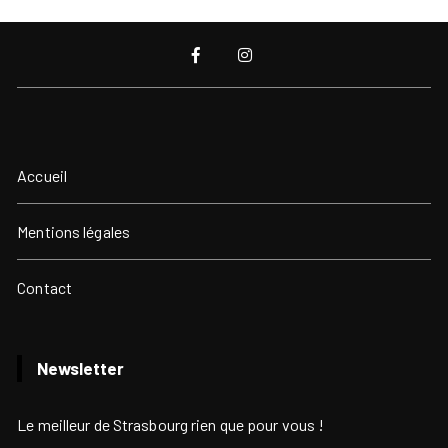
Accueil
Mentions légales
Contact
Newsletter
Le meilleur de Strasbourg rien que pour vous !