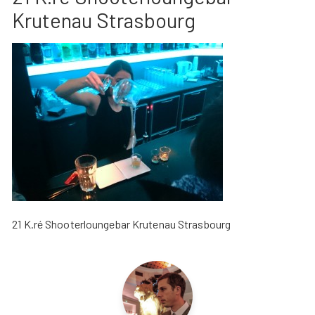
Krutenau Strasbourg
21 K.ré Shooterloungebar Krutenau Strasbourg