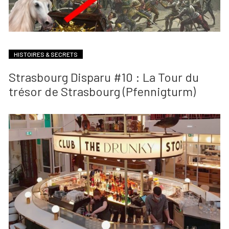
HISTOIRES & SECRETS
Strasbourg Disparu #10 : La Tour du
trésor de Strasbourg (Pfennigturm)