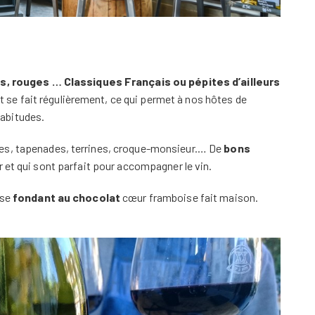
cs, rouges … Classiques Français ou pépites d’ailleurs
t se fait régulièrement, ce qui permet à nos hôtes de
abitudes.
es, tapenades, terrines, croque-monsieur.… De
bons
r et qui sont parfait pour accompagner le vin.
ase
fondant au chocolat
cœur framboise fait maison.