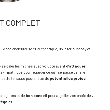
ST COMPLET
n
: déco chaleureuse et authentique, un intérieur cosy et
 se caler les miches avec volupté avant
d’attaquer
n sympathique pour regarder ce qu’il se passe dans le
r cette terrasse pour mater de
potentielles proies
ts oignons et de
bon conseil
pour aiguiller vos choix de vin :
régaler
!