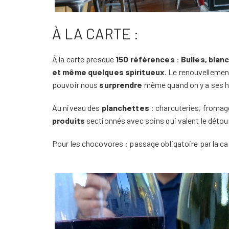
À LA CARTE :
À la carte presque
150 références
:
Bulles, blan
et même quelques spiritueux
. Le renouvellemen
pouvoir nous
surprendre
même quand on y a ses h
Au niveau des
planchettes
: charcuteries, fromag
produits
sectionnés avec soins qui valent le détou
Pour les chocovores : passage obligatoire par la c