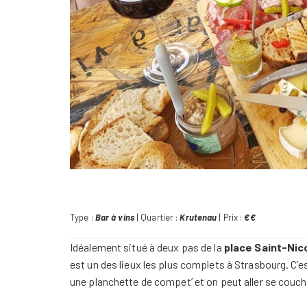
Type :
Bar à vins
| Quartier :
Krutenau
| Prix :
€€
Idéalement situé à deux pas de la
place Saint-Ni
est un des lieux les plus complets à Strasbourg. C
une planchette de compet’ et on peut aller se couch