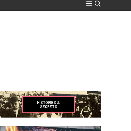
HISTOIRES &
SECRETS