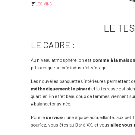
LES VINS
LE TE
LE CADRE :
Au niveau atmosphère, on est
comme à la maiso
pittoresque un brin industriel-vintage.
Les nouvelles banquettes intérieures permettent de
méthodiquement le pinard
et la terrasse est bie
quartier. En effet beaucoup de femmes viennent su
#balancetonavinée.
Pour le
service
: une équipe accueillante, aux peti
souriez, vous êtes au Bar à XX, et vous
allez vous 