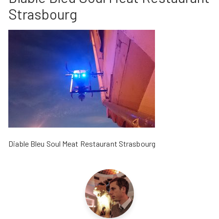
Strasbourg
Diable Bleu Soul Meat Restaurant Strasbourg