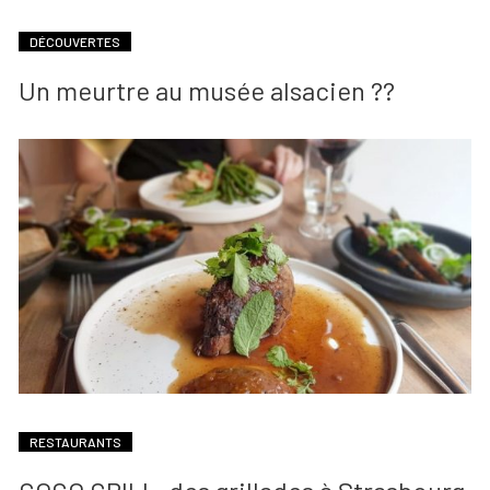
DÉCOUVERTES
Un meurtre au musée alsacien ??
RESTAURANTS