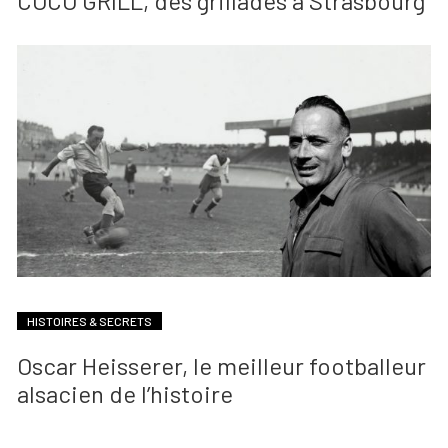
COCO GRILL, des grillades à Strasbourg
HISTOIRES & SECRETS
Oscar Heisserer, le meilleur footballeur
alsacien de l’histoire