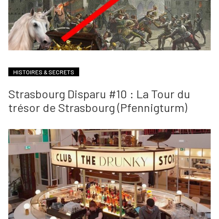
HISTOIRES & SECRETS
Strasbourg Disparu #10 : La Tour du
trésor de Strasbourg (Pfennigturm)