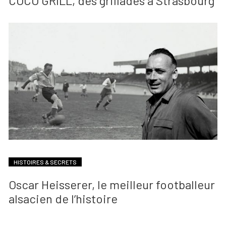
COCO GRILL, des grillades à Strasbourg
HISTOIRES & SECRETS
Oscar Heisserer, le meilleur footballeur
alsacien de l’histoire