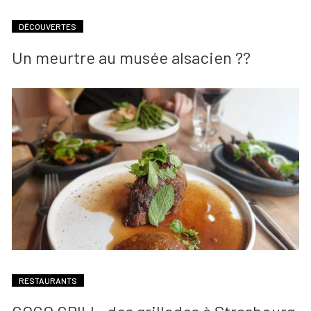
DÉCOUVERTES
Un meurtre au musée alsacien ??
RESTAURANTS