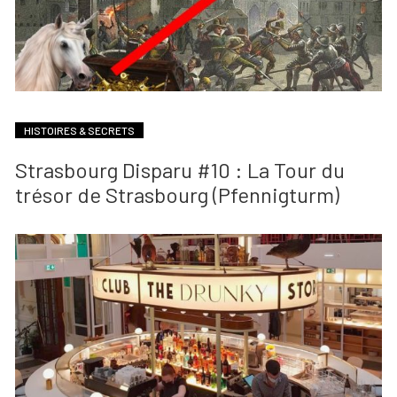
HISTOIRES & SECRETS
Strasbourg Disparu #10 : La Tour du
trésor de Strasbourg (Pfennigturm)