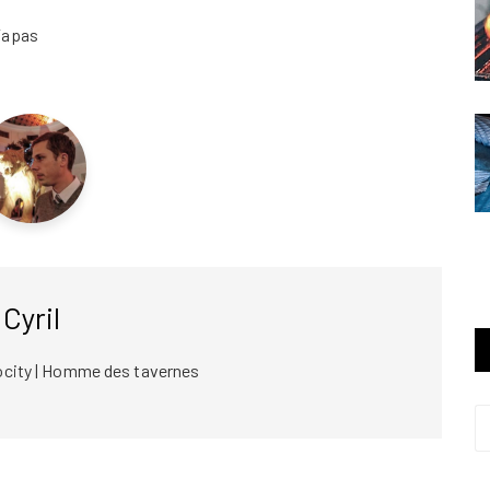
Tapas
Cyril
ocity | Homme des tavernes