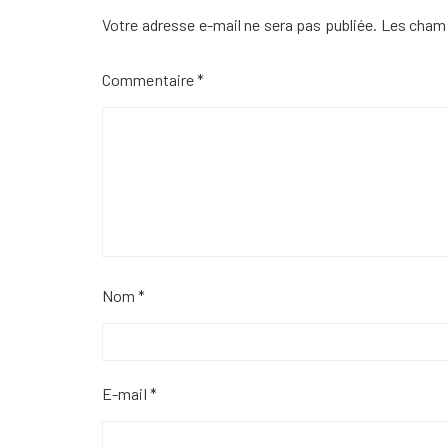
Votre adresse e-mail ne sera pas publiée.
Les champ
Commentaire
*
Nom
*
E-mail
*