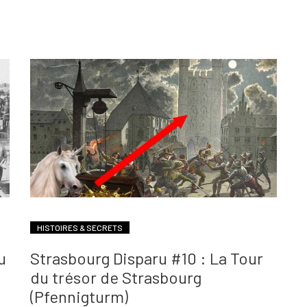
HISTOIRES & SECRETS
u
Strasbourg Disparu #10 : La Tour
du trésor de Strasbourg
(Pfennigturm)