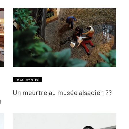
DÉCOUVERTES
Un meurtre au musée alsacien ??
g