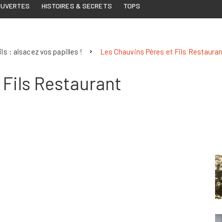
OUVERTES
HISTOIRES & SECRETS
TOPS
ls : alsacez vos papilles !
Les Chauvins Pères et Fils Restaura
 Fils Restaurant