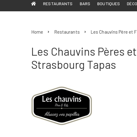
RESTAURANTS
BARS
BOUTIQUES
DÉC
Home
Restaurants
Les Chauvins Père et Fi
Les Chauvins Pères et
Strasbourg Tapas