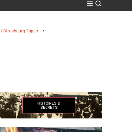
nt Strasbourg Tapas
HISTOIRES &
SECRETS