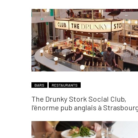
BARS
RESTAURANTS
The Drunky Stork Social Club,
l’énorme pub anglais à Strasbour