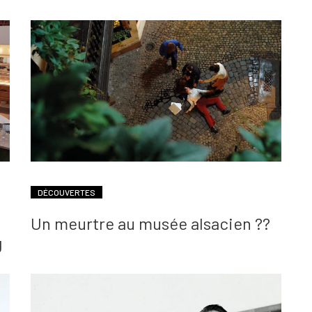
DÉCOUVERTES
Un meurtre au musée alsacien ??
g