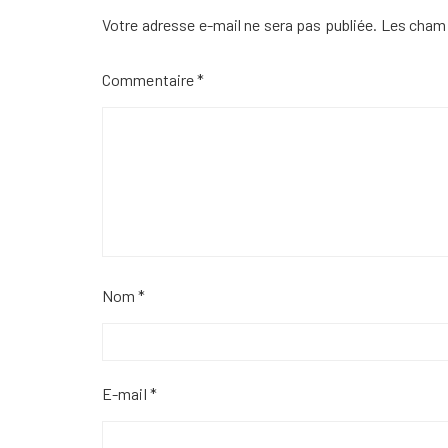
Votre adresse e-mail ne sera pas publiée.
Les champ
Commentaire
*
Nom
*
E-mail
*