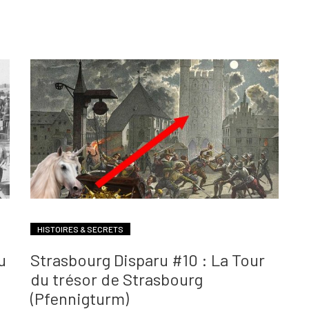
HISTOIRES & SECRETS
u
Strasbourg Disparu #10 : La Tour
du trésor de Strasbourg
(Pfennigturm)