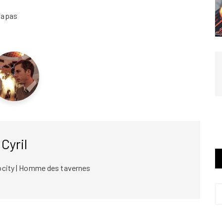
Tapas
Cyril
ocity | Homme des tavernes