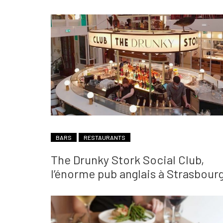
BARS
RESTAURANTS
The Drunky Stork Social Club,
l’énorme pub anglais à Strasbour