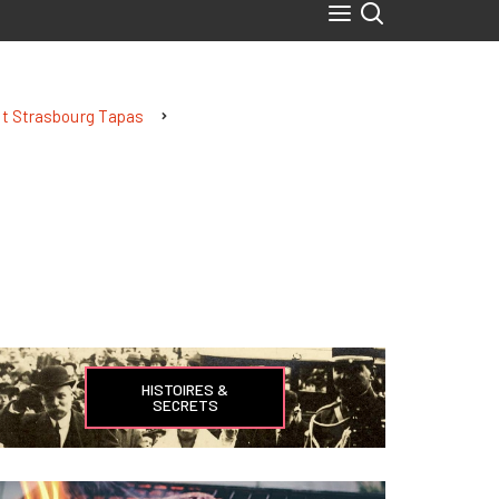
nt Strasbourg Tapas
HISTOIRES &
SECRETS