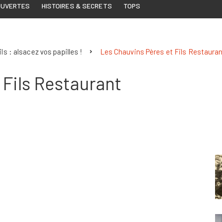
OUVERTES
HISTOIRES & SECRETS
TOPS
ls : alsacez vos papilles !
Les Chauvins Pères et Fils Restaura
 Fils Restaurant