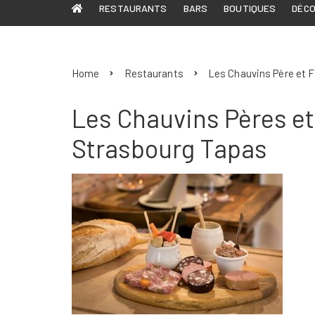
RESTAURANTS
BARS
BOUTIQUES
DÉC
Home
Restaurants
Les Chauvins Père et Fi
Les Chauvins Pères et
Strasbourg Tapas