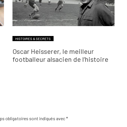
HISTOIRES & SECRETS
Oscar Heisserer, le meilleur
footballeur alsacien de l’histoire
s obligatoires sont indiqués avec
*