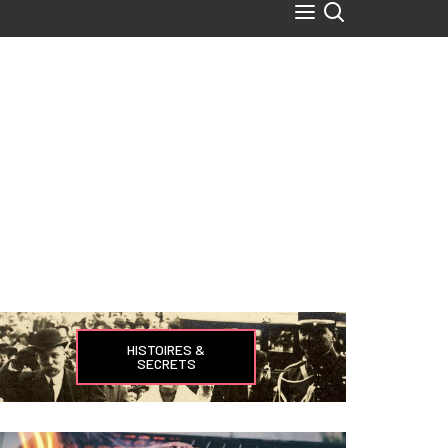
HISTOIRES &
SECRETS