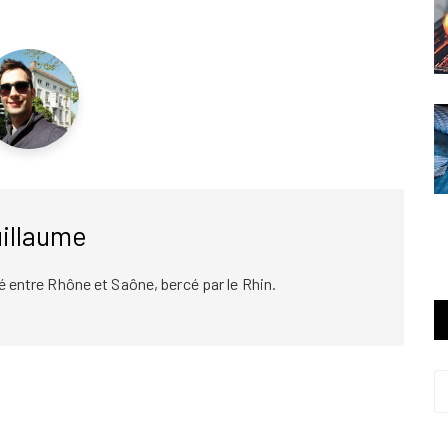
illaume
 né entre Rhône et Saône, bercé par le Rhin.