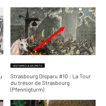
HISTOIRES & SECRETS
u
Strasbourg Disparu #10 : La Tour
du trésor de Strasbourg
(Pfennigturm)