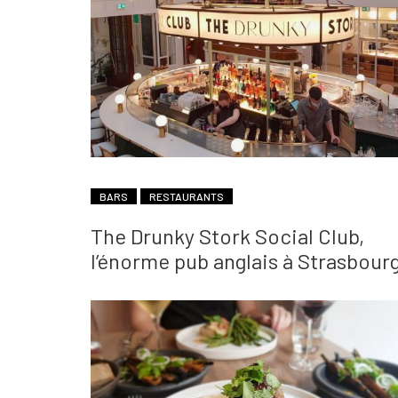
BARS
RESTAURANTS
The Drunky Stork Social Club,
l’énorme pub anglais à Strasbour