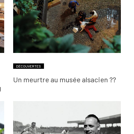
DÉCOUVERTES
Un meurtre au musée alsacien ??
g