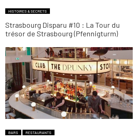
HISTOIRES & SECRETS
Strasbourg Disparu #10 : La Tour du
trésor de Strasbourg (Pfennigturm)
BARS
RESTAURANTS