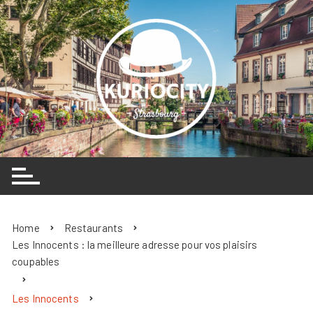
Skip
to
content
Home
Restaurants
Les Innocents : la meilleure adresse pour vos plaisirs
coupables
Les Innocents