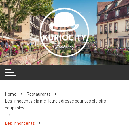
Skip
to
content
Home
Restaurants
Les Innocents : la meilleure adresse pour vos plaisirs
coupables
Les Innoncents