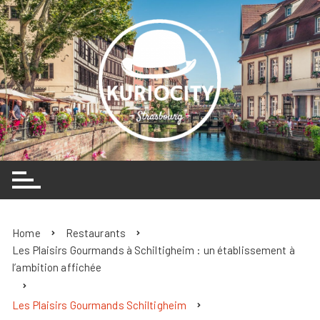
Skip
to
content
Home
Restaurants
Les Plaisirs Gourmands à Schiltigheim : un établissement à
l’ambition affichée
Les Plaisirs Gourmands Schiltigheim