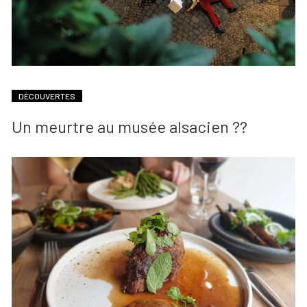
DÉCOUVERTES
Un meurtre au musée alsacien ??