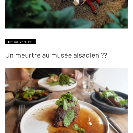
DÉCOUVERTES
Un meurtre au musée alsacien ??