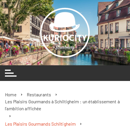
Skip
to
content
Home
Restaurants
Les Plaisirs Gourmands à Schiltigheim : un établissement à
l’ambition affichée
Les Plaisirs Gourmands Schiltigheim