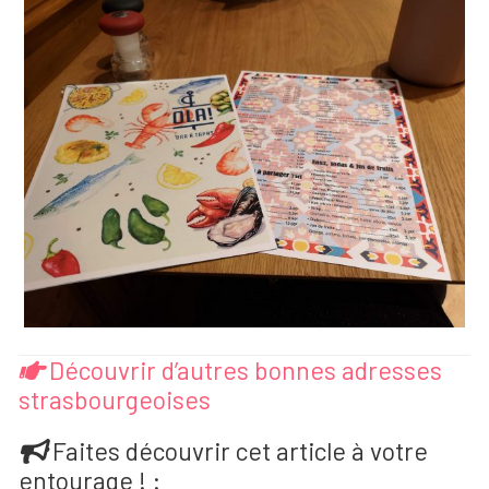
Découvrir d’autres bonnes adresses
strasbourgeoises
Faites découvrir cet article à votre
entourage ! :