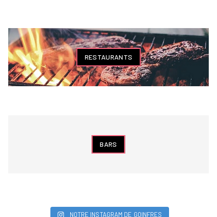
RESTAURANTS
BARS
NOTRE INSTAGRAM DE GOINFRES