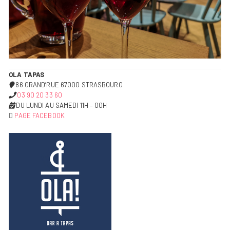
OLA TAPAS
86 GRAND’RUE 67000 STRASBOURG
03 90 20 33 60
DU LUNDI AU SAMEDI 11H – 00H
PAGE FACEBOOK