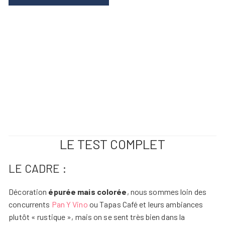
LE TEST COMPLET
LE CADRE :
Décoration
épurée mais colorée
, nous sommes loin des
concurrents
Pan Y Vino
ou Tapas Café et leurs ambiances
plutôt « rustique », mais on se sent très bien dans la