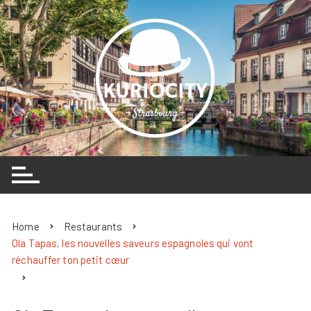
Skip
to
content
Home
Restaurants
Ola Tapas, les nouvelles saveurs espagnoles qui vont
réchauffer ton petit cœur