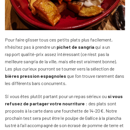
Pour faire glisser tous ces petits plats plus facilement,
n’hésitez pas à prendre un
pichet de sangria
qui a un
rapport qualité-prix assez intéressant (ce n’est pas la
meilleure sangria de la ville, mais elle est vraiment bonne).
Les plus curieux pourront se tourner vers la sélection de
bières pression espagnoles
que l’on trouve rarement dans
les différents bars concurrents.
Si vous êtes plutôt partant pour un repas sérieux ou
si vous
refusez de partager votre nourriture
: des plats sont
proposés à la carte dans une fourchette de 14-20€. Notre
prochain test sera peut être le poulpe de Gallice à la plancha
lustré à l’ail accompagné de son écrasé de pomme de terre et