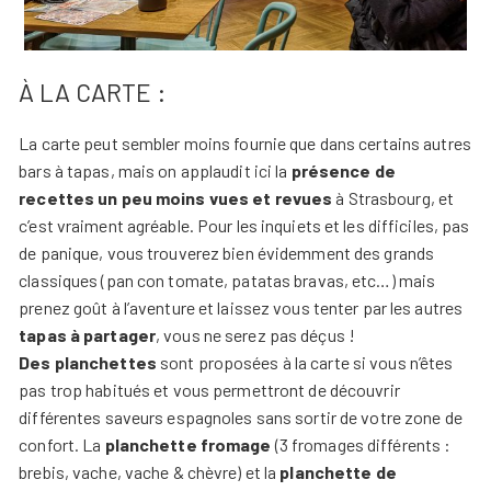
À LA CARTE :
La carte peut sembler moins fournie que dans certains autres
bars à tapas, mais on applaudit ici la
présence de
recettes un peu moins vues et revues
à Strasbourg, et
c’est vraiment agréable. Pour les inquiets et les difficiles, pas
de panique, vous trouverez bien évidemment des grands
classiques (pan con tomate, patatas bravas, etc…) mais
prenez goût à l’aventure et laissez vous tenter par les autres
tapas à partager
, vous ne serez pas déçus !
Des planchettes
sont proposées à la carte si vous n’êtes
pas trop habitués et vous permettront de découvrir
différentes saveurs espagnoles sans sortir de votre zone de
confort. La
planchette fromage
(3 fromages différents :
brebis, vache, vache & chèvre) et la
planchette de