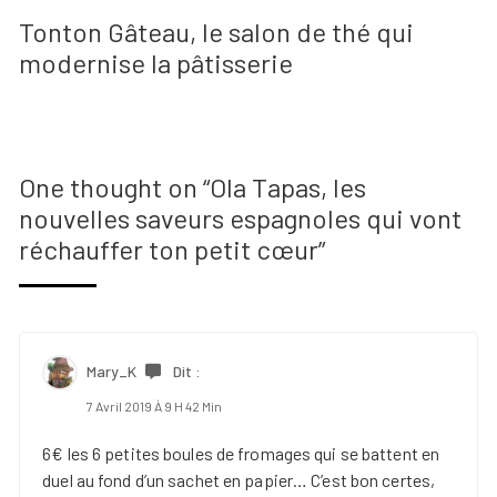
Tonton Gâteau, le salon de thé qui
modernise la pâtisserie
One thought on “
Ola Tapas, les
nouvelles saveurs espagnoles qui vont
réchauffer ton petit cœur
”
Mary_K
Dit :
7 Avril 2019 À 9 H 42 Min
6€ les 6 petites boules de fromages qui se battent en
duel au fond d’un sachet en papier… C’est bon certes,