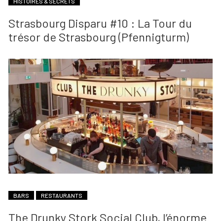
HISTOIRES & SECRETS
Strasbourg Disparu #10 : La Tour du
trésor de Strasbourg (Pfennigturm)
BARS
RESTAURANTS
The Drunky Stork Social Club, l’énorme