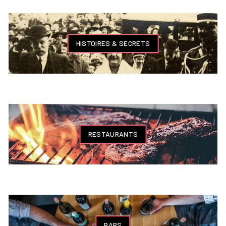
HISTOIRES & SECRETS
RESTAURANTS
BARS